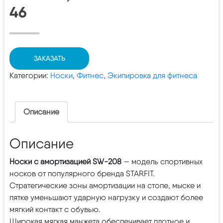
46
ЗАКАЗАТЬ
Категории:
Носки
,
Фитнес
,
Экипировка для фитнеса
Описание
Описание
Носки c амортизацией SW-208
— модель спортивных
носков от популярного бренда STARFIT.
Стратегические зоны амортизации на стопе, мыске и
пятке уменьшают ударную нагрузку и создают более
мягкий контакт с обувью.
Широкая мягкая манжета обеспечивает плотное и