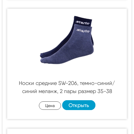
Носки средние SW-206, темно-синий/
синий меланж, 2 пары размер 35-38
Открыть
Цена