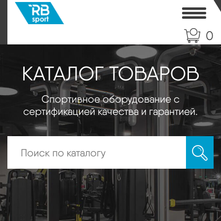
Toggle
0
КАТАЛОГ ТОВАРОВ
Спортивное оборудование с
сертификацией качества и гарантией.
Искать: