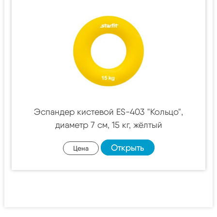
Эспандер кистевой ES-403 "Кольцо",
диаметр 7 см, 15 кг, жёлтый
Открыть
Цена