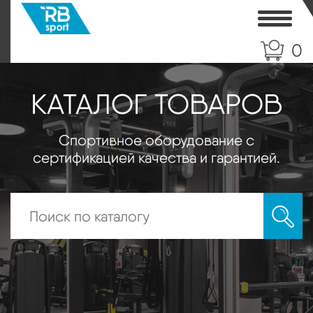
Toggle
0
КАТАЛОГ ТОВАРОВ
Спортивное оборудование с
сертификацией качества и гарантией.
Искать: