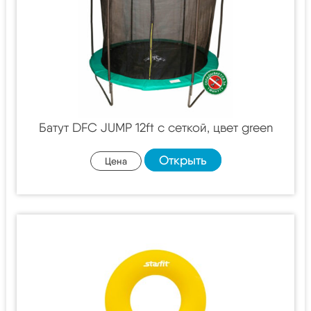
Батут DFC JUMP 12ft c сеткой, цвет green
Открыть
Цена