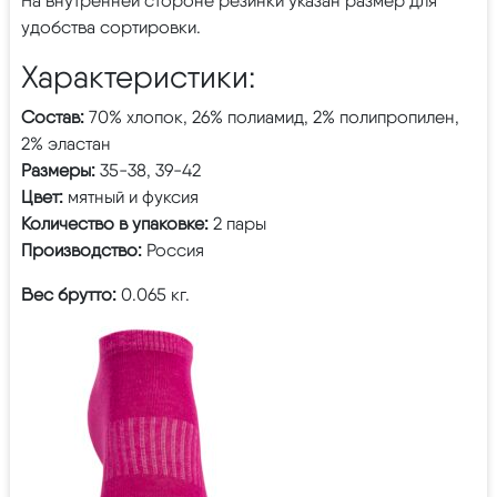
На внутренней стороне резинки указан размер для
удобства сортировки.
Характеристики:
Состав:
70% хлопок, 26% полиамид, 2% полипропилен,
2% эластан
Размеры:
35-38, 39-42
Цвет:
мятный и фуксия
Количество в упаковке:
2 пары
Производство:
Россия
Вес брутто:
0.065 кг.