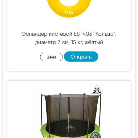
Эспандер кистевой ES-403 "Кольцо",
диаметр 7 см, 15 кг, жёлтый
Открыть
Цена