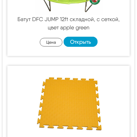
Батут DFC JUMP 12ft складной, c сеткой,
цвет apple green
Открыть
Цена