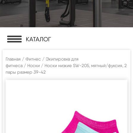
КАТАЛОГ
Главная
/
Фитнес
/
Экипировка для
фитнеса
/
Носки
/ Носки низкие SW-205, мятный/фуксия, 2
пары размер 39-42