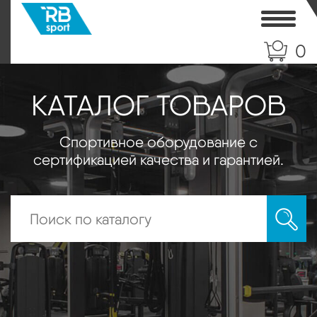
Toggle
0
КАТАЛОГ ТОВАРОВ
Спортивное оборудование с
сертификацией качества и гарантией.
Искать: