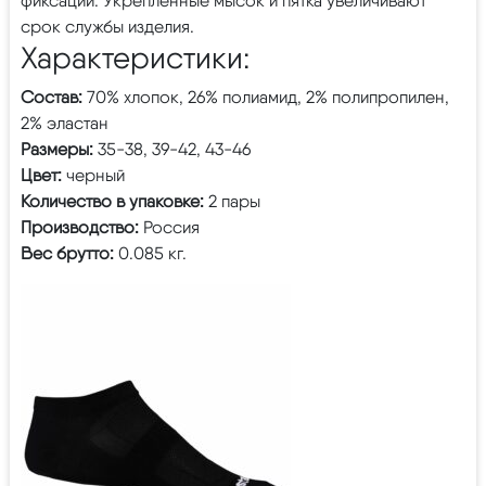
фиксации. Укрепленные мысок и пятка увеличивают
срок службы изделия.
Характеристики:
Состав:
70% хлопок, 26% полиамид, 2% полипропилен,
2% эластан
Размеры:
35-38, 39-42, 43-46
Цвет:
черный
Количество в упаковке:
2 пары
Производство:
Россия
Вес брутто:
0.085 кг.