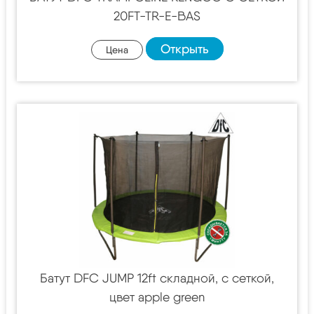
20FT-TR-E-BAS
Открыть
Цена
Батут DFC JUMP 12ft складной, c сеткой,
цвет apple green