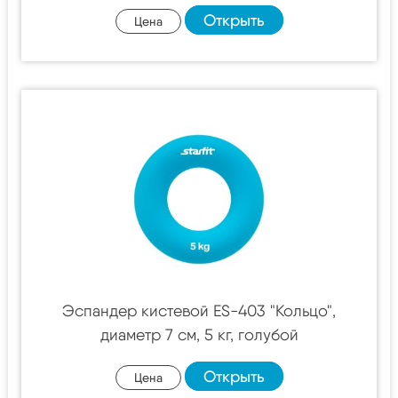
Открыть
Цена
Эспандер кистевой ES-403 "Кольцо",
диаметр 7 см, 5 кг, голубой
Открыть
Цена