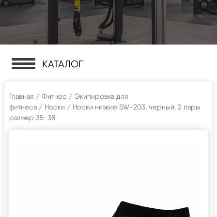
КАТАЛОГ
Главная
/
Фитнес
/
Экипировка для
фитнеса
/
Носки
/ Носки низкие SW-203, черный, 2 пары
размер 35-38