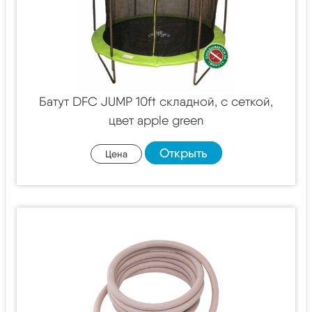
Батут DFC JUMP 10ft складной, c сеткой,
цвет apple green
Открыть
Цена