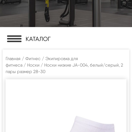
КАТАЛОГ
Главная
/
Фитнес
/
Экипировка для
фитнеса
/
Носки
/ Носки низкие JA-004, белый/серый, 2
пары размер 28-30