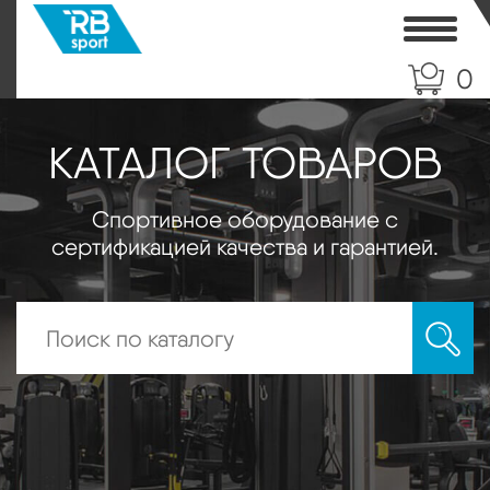
Toggle
0
КАТАЛОГ ТОВАРОВ
Спортивное оборудование с
сертификацией качества и гарантией.
Искать: