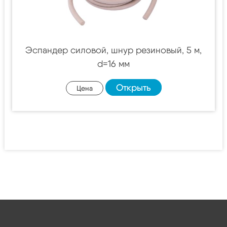
Эспандер силовой, шнур резиновый, 5 м,
d=16 мм
Открыть
Цена