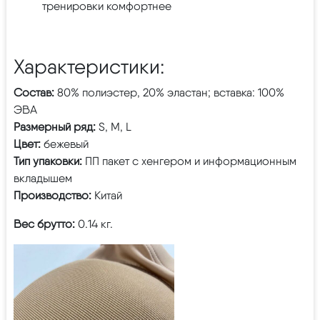
тренировки комфортнее
Характеристики:
Состав:
80% полиэстер, 20% эластан; вставка: 100%
ЭВА
Размерный ряд:
S, M, L
Цвет:
бежевый
Тип упаковки:
ПП пакет с хенгером и информационным
вкладышем
Производство:
Китай
Вес брутто:
0.14 кг.