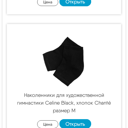
Открыть
Цена
Наколенники для художественной
гимнастики Celine Black, хлопок Chanté
размер M
Открыть
Цена