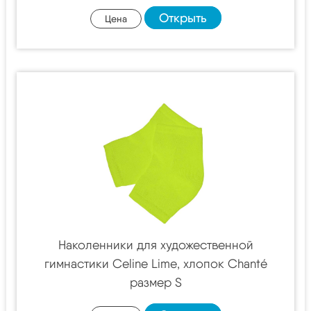
Открыть
Цена
Наколенники для художественной
гимнастики Celine Lime, хлопок Chanté
размер S