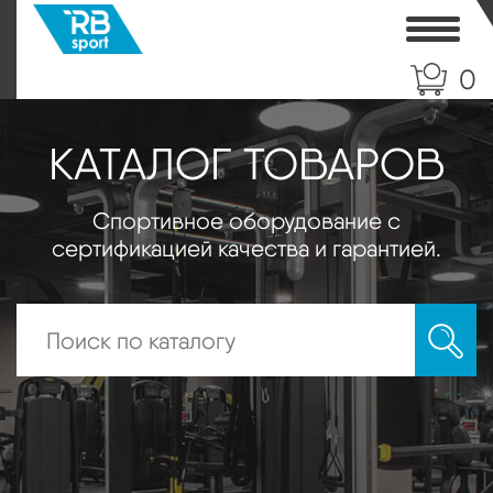
Toggle
0
КАТАЛОГ ТОВАРОВ
Спортивное оборудование с
сертификацией качества и гарантией.
Искать: