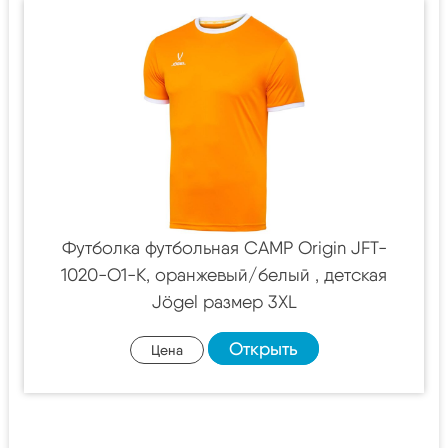
Футболка футбольная CAMP Origin JFT-
1020-O1-K, оранжевый/белый , детская
Jögel размер 3XL
Открыть
Цена