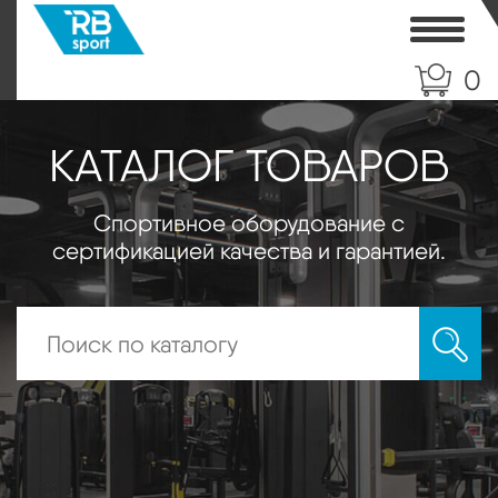
Toggle
0
КАТАЛОГ ТОВАРОВ
Спортивное оборудование с
сертификацией качества и гарантией.
Искать: