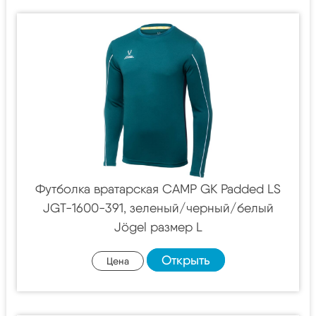
Футболка вратарская CAMP GK Padded LS
JGT-1600-391, зеленый/черный/белый
Jögel размер L
Открыть
Цена