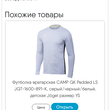
Похожие товары
Футболка вратарская CAMP GK Padded LS
JGT-1600-891-K, серый/черный/белый,
детская Jögel размер YS
Открыть
Цена