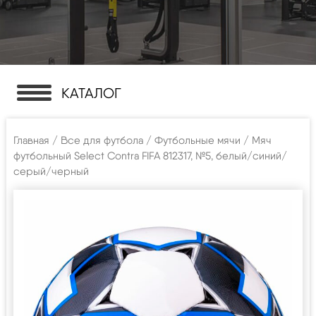
КАТАЛОГ
Главная
/
Все для футбола
/
Футбольные мячи
/ Мяч
футбольный Select Contra FIFA 812317, №5, белый/синий/
серый/черный