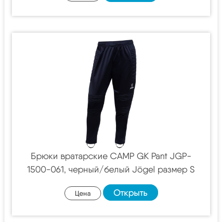
Брюки вратарские CAMP GK Pant JGP-
1500-061, черный/белый Jögel размер S
Открыть
Цена