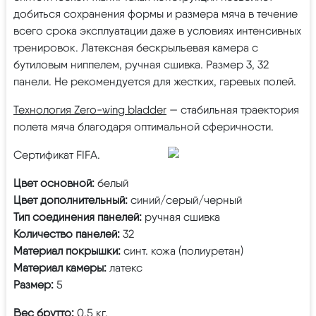
добиться сохранения формы и размера мяча в течение
всего срока эксплуатации даже в условиях интенсивных
тренировок. Латексная бескрыльевая камера с
бутиловым ниппелем, ручная сшивка. Размер 3, 32
панели. Не рекомендуется для жестких, гаревых полей.
Технология Zero-wing bladder
— стабильная траектория
полета мяча благодаря оптимальной сферичности.
Сертификат FIFA.
Цвет основной:
белый
Цвет дополнительный:
синий/серый/черный
Тип соединения панелей:
ручная сшивка
Количество панелей:
32
Материал покрышки:
синт. кожа (полиуретан)
Материал камеры:
латекс
Размер:
5
Вес брутто:
0.5 кг.