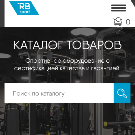
Toggle
0
КАТАЛОГ ТОВАРОВ
Спортивное оборудование с
сертификацией качества и гарантией.
Искать: