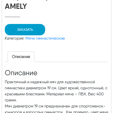
AMELY
ЗАКАЗАТЬ
Категория:
Мячи гимнастические
Описание
Описание
Практичный и надежный мяч для художественной
гимнастики диаметром 19 см. Цвет яркий, однотонный, с
красивыми блестками. Материал мяча – ПВХ. Вес 400
грамм.
Мяч диаметром 19 см предназначен для спортсменок-
юниоров и взрослых гимнасток. Как правило, цвет мяча