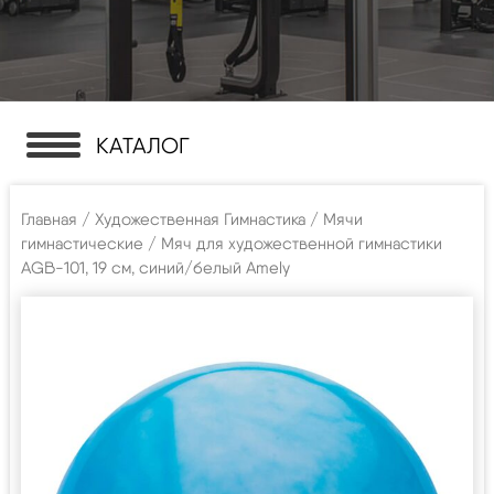
КАТАЛОГ
Главная
/
Художественная Гимнастика
/
Мячи
гимнастические
/ Мяч для художественной гимнастики
AGB-101, 19 см, синий/белый Amely