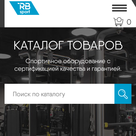
Toggle
0
КАТАЛОГ ТОВАРОВ
Спортивное оборудование с
сертификацией качества и гарантией.
Искать: