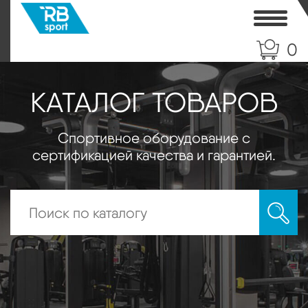
Toggle
0
КАТАЛОГ ТОВАРОВ
Спортивное оборудование с
сертификацией качества и гарантией.
Искать: