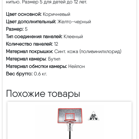
нитью. Размер 5 для детей до 12 лет.
Цвет основной:
Коричневый
Цвет дополнительный:
Желто-черный
Размер:
5
Тип соединения панелей:
Клееный
Количество панелей:
12
Материал покрышки:
Синт. кожа (поливинилхлорид)
Материал камеры
: Бутил
Материал обмотки камеры:
Нейлон
Вес брутто:
0.6 кг.
Похожие товары