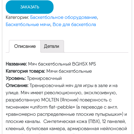
ЗАКАЗАТЬ
Категории:
Баскетбольное оборудование
,
Баскетбольные мячи
,
Все для баскетбола
Описание
Детали
Название:
Мяч баскетбольный BGH5X №5
Категория товара:
Мячи баскетбольные
Уровень:
Тренировочный
Описание:
Тренировочный мяч для игры в зале и на
улице. Мяч имеет революционную, эксклюзивную,
разработанную MOLTEN (Япония) поверхность с
тиснением «uniform flat-pebble» (в переводе с англ.
«равномерно распределенные плоские пупырышки») и
плоские каналы. Синтетическая кожа (ПВХ), 12 панелей,
клееный, бутиловая камера, армированная нейлоновой