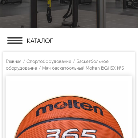
КАТАЛОГ
Главная
/
Спортоборудование
/
Баскетбольное
оборудование
/ Мяч баскетбольный Molten BGH5X №5