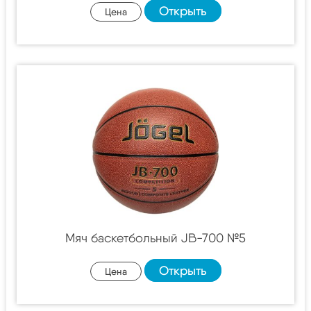
Открыть
Цена
Мяч баскетбольный JB-700 №5
Открыть
Цена