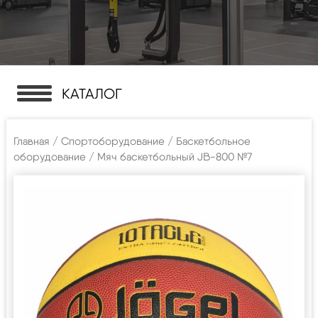
КАТАЛОГ
Главная
/
Спортоборудование
/
Баскетбольное
оборудование
/ Мяч баскетбольный JB-800 №7