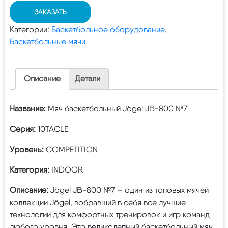
ЗАКАЗАТЬ
Категории:
Баскетбольное оборудование
,
Баскетбольные мячи
Описание
Детали
Название:
Мяч баскетбольный Jögel JB-800 №7
Серия:
10TACLE
Уровень:
COMPETITION
Категория:
INDOOR
Описание:
Jögel JB-800 №7 – один из топовых мячей
коллекции Jögel, вобравший в себя все лучшие
технологии для комфортных тренировок и игр команд
любого уровня. Это великолепный баскетбольный мяч