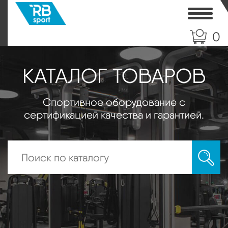
Toggle
0
КАТАЛОГ ТОВАРОВ
Спортивное оборудование с
сертификацией качества и гарантией.
Искать: