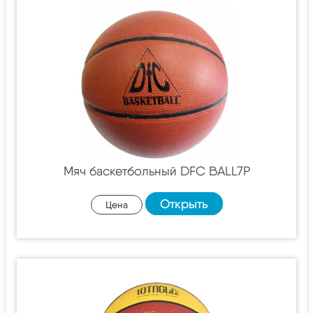
Мяч баскетбольный DFC BALL7P
Открыть
Цена