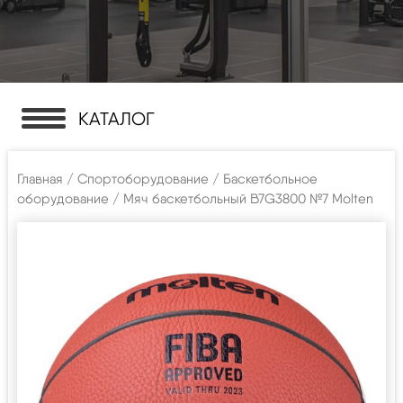
КАТАЛОГ
Главная
/
Спортоборудование
/
Баскетбольное
оборудование
/ Мяч баскетбольный B7G3800 №7 Molten