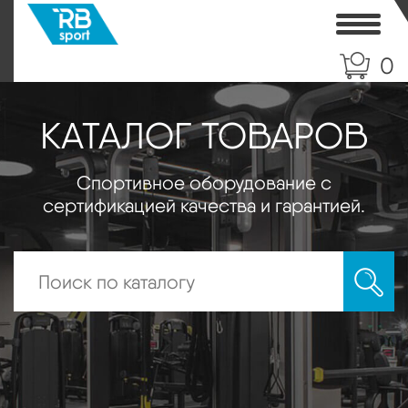
Toggle
0
КАТАЛОГ ТОВАРОВ
Спортивное оборудование с
сертификацией качества и гарантией.
Искать: