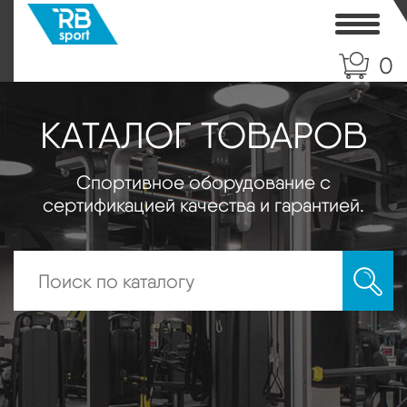
Toggle
0
КАТАЛОГ ТОВАРОВ
Спортивное оборудование с
сертификацией качества и гарантией.
Искать: