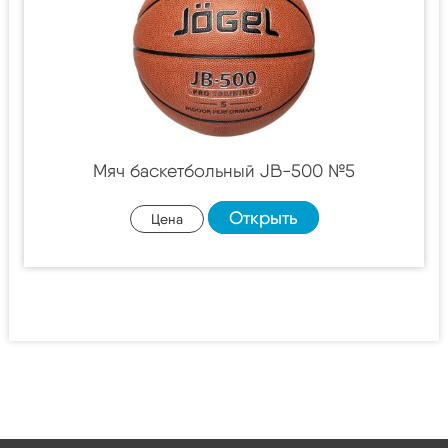
Мяч баскетбольный JB-500 №5
Открыть
Цена