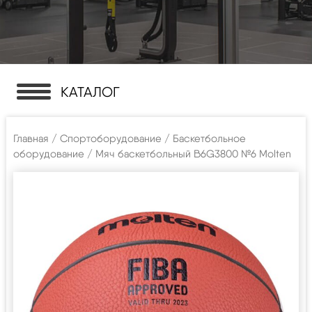
КАТАЛОГ
Главная
/
Спортоборудование
/
Баскетбольное
оборудование
/ Мяч баскетбольный B6G3800 №6 Molten