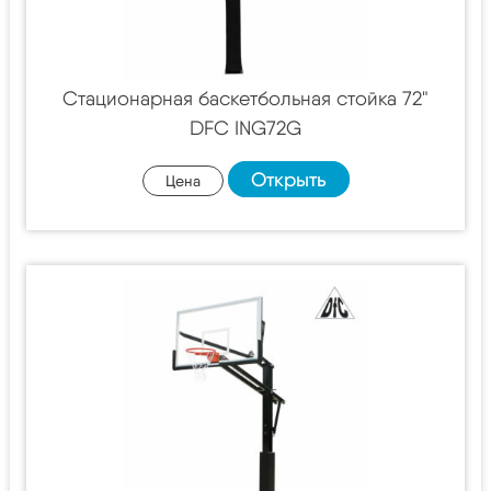
Стационарная баскетбольная стойка 72"
DFC ING72G
Открыть
Цена