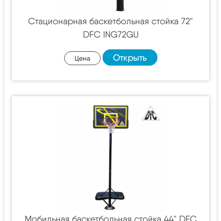
Стационарная баскетбольная стойка 72"
DFC ING72GU
Открыть
Цена
Мобильная баскетбольная стойка 44" DFC