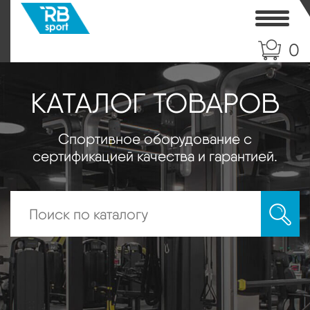
Toggle
0
КАТАЛОГ ТОВАРОВ
Спортивное оборудование с
сертификацией качества и гарантией.
Искать: