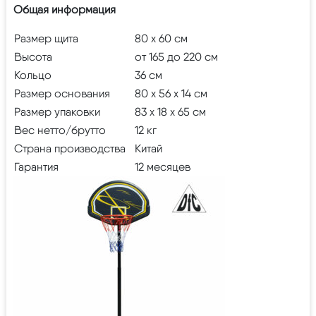
Общая информация
Размер щита
80 х 60 см
Высота
от 165 до 220 см
Кольцо
36 см
Размер основания
80 х 56 х 14 см
Размер упаковки
83 х 18 х 65 см
Вес нетто/брутто
12 кг
Страна производства
Китай
Гарантия
12 месяцев