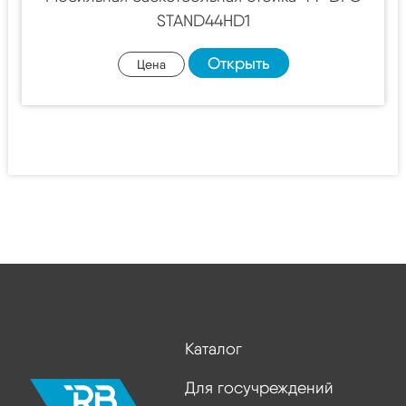
STAND44HD1
Открыть
Цена
Каталог
Для госучреждений