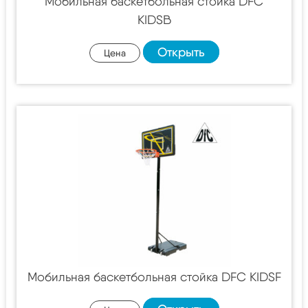
Мобильная баскетбольная стойка DFC
KIDSB
Открыть
Цена
Мобильная баскетбольная стойка DFC KIDSF