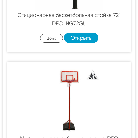
Стационарная баскетбольная стойка 72"
DFC ING72GU
Открыть
Цена