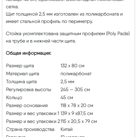
сетка.
Щит толщиной 2,5 мм изготовлен из поликарбоната и
имеет стальной профиль по периметру.
Стойка укомплектована защитным профилем (Poly Pade)
на трубе и в нижней части щита.
Общая информация:
Размер щита
132 х 80 см
Материал щита
поликарбонат
Толщина щита
2,5 мм
Регулировка высоты
245 — 305 см
Кольцо
45 см
Размер основания
118 х 78 х 20 см
Размер и вес упаковки 1
139 х 9 х87,5 см
Размер и вес упаковки 2
115 х 20,5 х 79 см
Страна производства
Китай