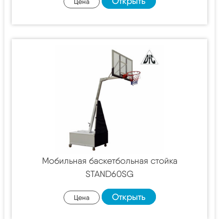
Открыть
Цена
Мобильная баскетбольная стойка
STAND60SG
Открыть
Цена