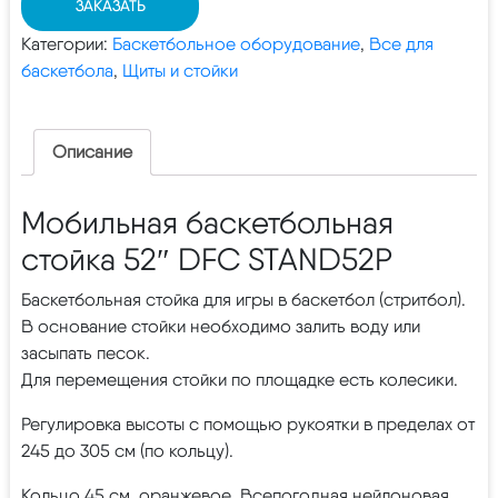
ЗАКАЗАТЬ
Категории:
Баскетбольное оборудование
,
Все для
баскетбола
,
Щиты и стойки
Описание
Мобильная баскетбольная
стойка 52″ DFC STAND52P
Баскетбольная стойка для игры в баскетбол (стритбол).
В основание стойки необходимо залить воду или
засыпать песок.
Для перемещения стойки по площадке есть колесики.
Регулировка высоты с помощью рукоятки в пределах от
245 до 305 см (по кольцу).
Кольцо 45 см, оранжевое. Всепогодная нейлоновая