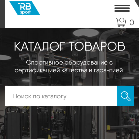
Toggle
0
КАТАЛОГ ТОВАРОВ
Спортивное оборудование с
сертификацией качества и гарантией.
Искать: