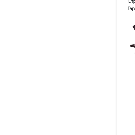
Ст
Гар