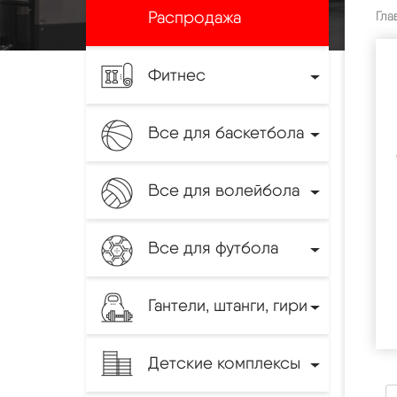
Распродажа
Гла
Фитнес
Все для баскетбола
Все для волейбола
Все для футбола
Гантели, штанги, гири
Детские комплексы