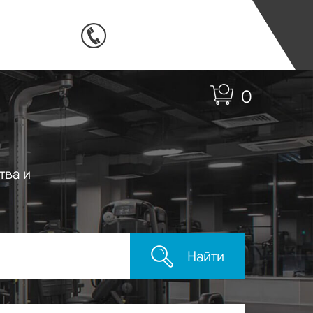
0
тва и
Найти