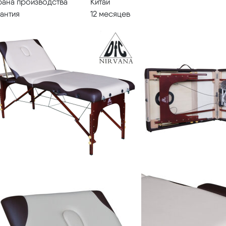
рана производства
Китай
антия
12 месяцев