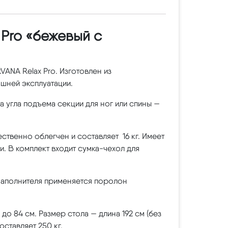
Pro «бежевый с
ANA Relax Pro. Изготовлен из
шней эксплуатации.
 угла подъема секции для ног или спины —
ственно облегчен и составляет 16 кг. Имеет
. В комплект входит сумка-чехол для
 наполнителя применяется поролон
 до 84 см. Размер стола — длина 192 см (без
оставляет 250 кг.