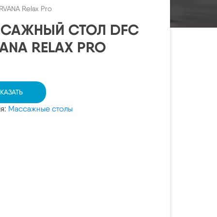
RVANA Relax Pro
САЖНЫЙ СТОЛ DFC
VANA RELAX PRO
КАЗАТЬ
ия:
Массажные столы