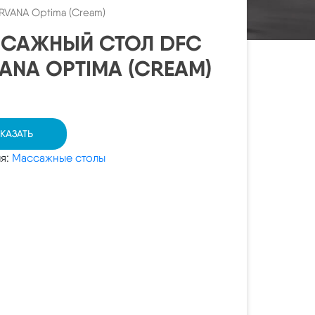
RVANA Optima (Cream)
САЖНЫЙ СТОЛ DFC
VANA OPTIMA (CREAM)
КАЗАТЬ
ия:
Массажные столы