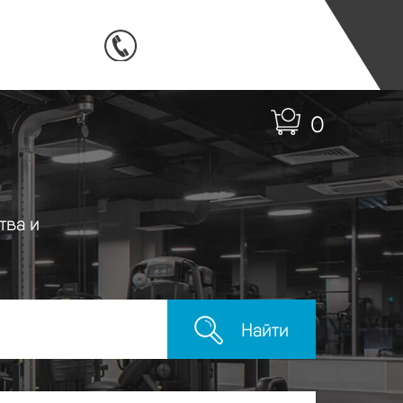
0
тва и
Найти