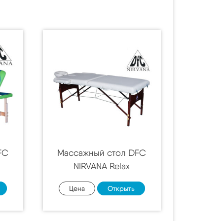
FC
Массажный стол DFC
NIRVANA Relax
Цена
Открыть