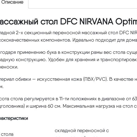
Описание
ассажный стол DFC NIRVANA Optim
ладной 2-х секционный переносной массажный стол DFC NIR
сококачественных компонентов. Идеально подходит для дома
годаря применению бука в конструкции рамы вес стола сущес
адную конструкцию. Удобен для хранения и транспортировки
реноски.
териал обивки — искусственная кожа (ПВХ/PVC). В качестве
м.
ота стола регулируется в 11-ти положениях в диапазоне от 63
головника) и ширина 60 см. Максимальная нагрузка на стол с
рактеристики
складной переносной с
 стола