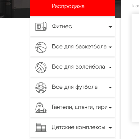
Распродажа
Гла
Фитнес
Все для баскетбола
Все для волейбола
Все для футбола
Гантели, штанги, гири
Детские комплексы