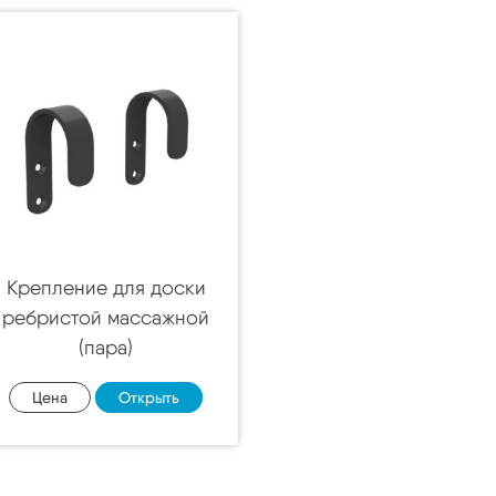
Крепление для доски
ребристой массажной
(пара)
Цена
Открыть