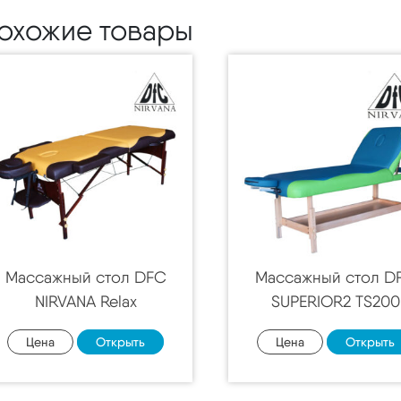
охожие товары
Массажный стол DFC
Массажный стол D
NIRVANA Relax
SUPERIOR2 TS200
Цена
Открыть
Цена
Открыть