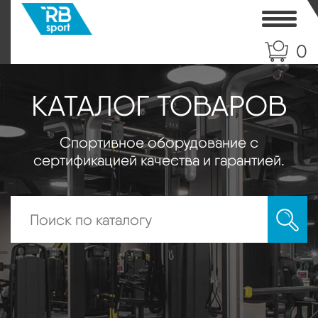
Toggle
0
КАТАЛОГ ТОВАРОВ
Спортивное оборудование с
сертификацией качества и гарантией.
Искать: