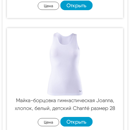
Открыть
Цена
Майка-борцовка гимнастическая Joanna,
хлопок, белый, детский Chanté размер 28
Открыть
Цена