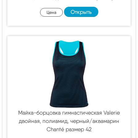
Открыть
Цена
Майка-борцовка гимнастическая Valerie
двойная, полиамид, черный/аквамарин
Chanté размер 42