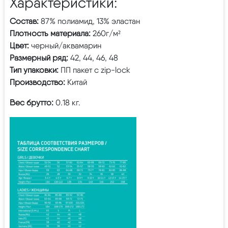
Характеристики:
Состав:
87% полиамид, 13% эластан
Плотность материала:
260г/м²
Цвет:
черный/аквамарин
Размерный ряд:
42, 44, 46, 48
Тип упаковки:
ПП пакет с zip-lock
Производство:
Китай
Вес брутто:
0.18 кг.