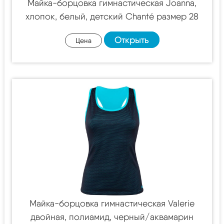
Майка-борцовка гимнастическая Joanna,
хлопок, белый, детский Chanté размер 28
Открыть
Цена
Майка-борцовка гимнастическая Valerie
двойная, полиамид, черный/аквамарин