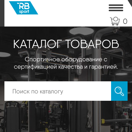
Toggle
0
КАТАЛОГ ТОВАРОВ
Спортивное оборудование с
сертификацией качества и гарантией.
Искать: