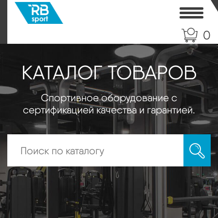
Toggle
0
КАТАЛОГ ТОВАРОВ
Спортивное оборудование с
сертификацией качества и гарантией.
Искать: