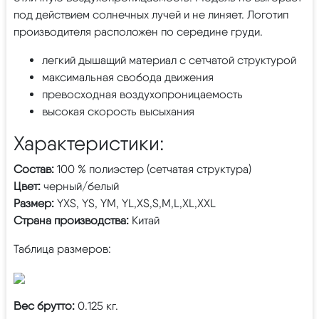
под действием солнечных лучей и не линяет. Логотип
производителя расположен по середине груди.
легкий дышащий материал с сетчатой структурой
максимальная свобода движения
превосходная воздухопроницаемость
высокая скорость высыхания
Характеристики:
Состав:
100 % полиэстер (сетчатая структура)
Цвет:
черный/белый
Размер:
YXS, YS, YM, YL,XS,S,M,L,XL,XXL
Страна производства:
Китай
Таблица размеров:
Вес брутто:
0.125 кг.