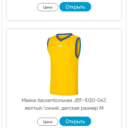
Открыть
Цена
Майка баскетбольная JBT-1020-047,
желтый/синий, детская размер M
Открыть
Цена