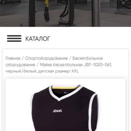
КАТАЛОГ
Главная
/
Спортоборудование
/
Баскетбольное
оборудование
/ Майка баскетбольная JBT-1020-061,
черный/белый, детская размер XXL