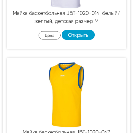
Майка баскетбольная JBT-1020-014, белый/
желтый, детская размер M
Открыть
Цена
Майка баскетбольная JBT-1020-047,