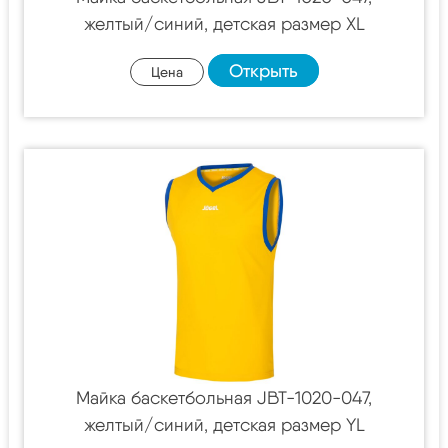
желтый/синий, детская размер XL
Открыть
Цена
Майка баскетбольная JBT-1020-047,
желтый/синий, детская размер YL