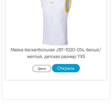
Майка баскетбольная JBT-1020-014, белый/
желтый, детская размер YXS
Открыть
Цена