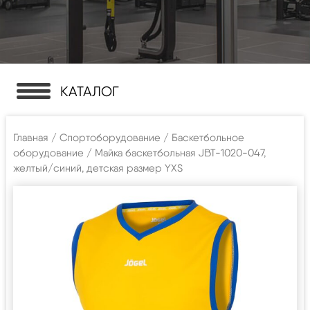
КАТАЛОГ
Главная
/
Спортоборудование
/
Баскетбольное
оборудование
/ Майка баскетбольная JBT-1020-047,
желтый/синий, детская размер YXS