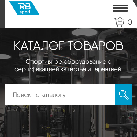
Toggle
0
КАТАЛОГ ТОВАРОВ
Спортивное оборудование с
сертификацией качества и гарантией.
Искать: