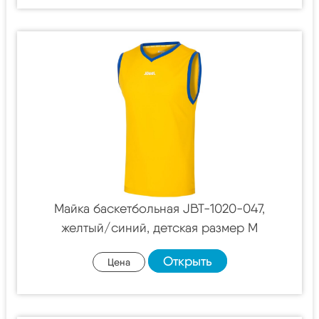
Майка баскетбольная JBT-1020-047,
желтый/синий, детская размер M
Открыть
Цена