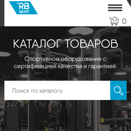
Toggle
0
КАТАЛОГ ТОВАРОВ
Спортивное оборудование с
сертификацией качества и гарантией.
Искать: