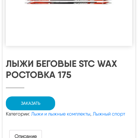
ЛЫЖИ БЕГОВЫЕ STC WAX
РОСТОВКА 175
ЗАКАЗАТЬ
Категории:
Лыжи и лыжные комплекты
,
Лыжный спорт
Описание