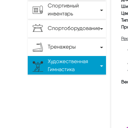
Спортивный
Шир
инвентарь
Цве
Тип
Пр
Спортоборудование
Рек
Тренажеры
Художественная
Гимнастика
Вес