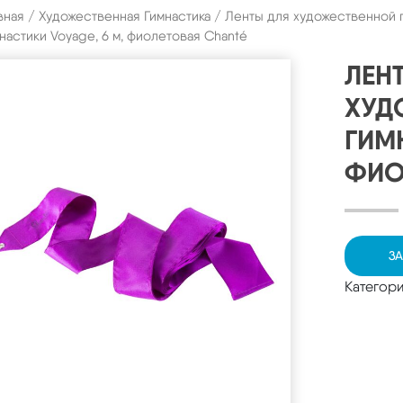
вная
/
Художественная Гимнастика
/
Ленты для художественной 
настики Voyage, 6 м, фиолетовая Chanté
ЛЕН
ХУД
ГИМ
ФИО
ЗА
Категор