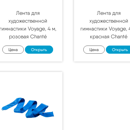
Лента для
Лента для
художественной
художественной
гимнастики Voyage, 4 м,
гимнастики Voyage, 4
розовая Chanté
красная Chanté
Цена
Открыть
Цена
Открыть