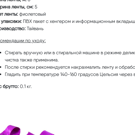
ина ленты, см:
5
т ленты:
фиолетовый
 упаковки:
ПВХ пакет с хенгером и информационным вклады
оизводство:
Тайвань
омендации по уходу:
Стирать вручную или в стиральной машине в режиме делик
чистка также применима.
После стирки рекомендуется накрахмалить ленту и обработ
Гладить при температуре 140-160 градусов Цельсия через 
 брутто:
0.1 кг.