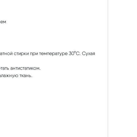
шем
атной стирки при температуре 30°С. Сухая
ать антистатиком.
влажную ткань.