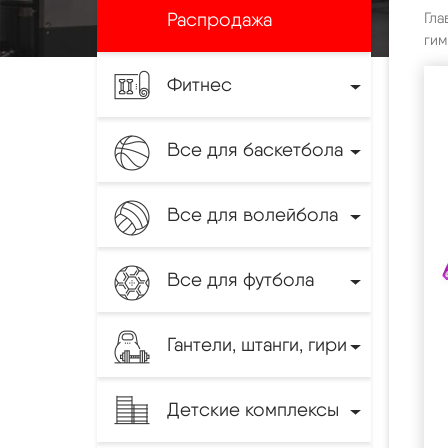
Распродажа
Гла
гим
Фитнес
Все для баскетбола
Все для волейбола
Все для футбола
Гантели, штанги, гири
Детские комплексы