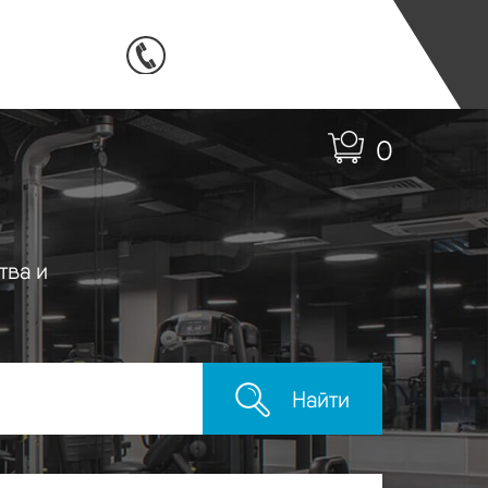
0
тва и
Найти