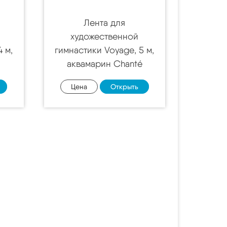
Лента для
художественной
 м,
гимнастики Voyage, 5 м,
аквамарин Chanté
Цена
Открыть