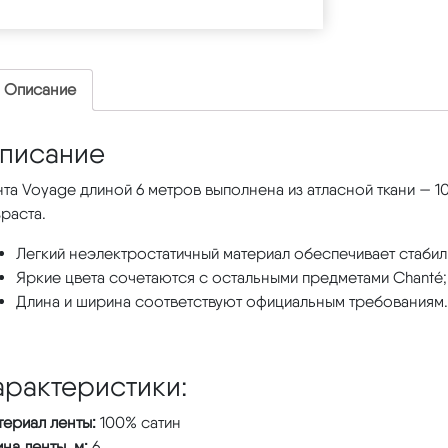
Описание
писание
та Voyage длиной 6 метров выполнена из атласной ткани — 1
раста.
Легкий неэлектростатичный материал обеспечивает стабил
Яркие цвета сочетаются с остальными предметами Chanté;
Длина и ширина соответствуют официальным требованиям.
арактеристики:
ериал ленты:
100% сатин
на ленты, м:
6