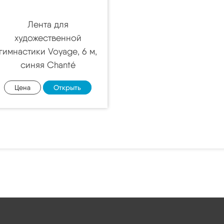
Лента для
художественной
гимнастики Voyage, 6 м,
синяя Chanté
Цена
Открыть