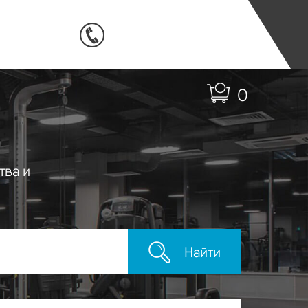
0
тва и
Найти