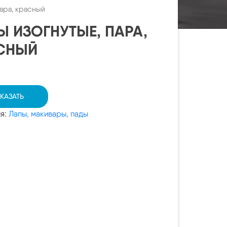
пара, красный
Ы ИЗОГНУТЫЕ, ПАРА,
СНЫЙ
КАЗАТЬ
ия:
Лапы, макивары, пады