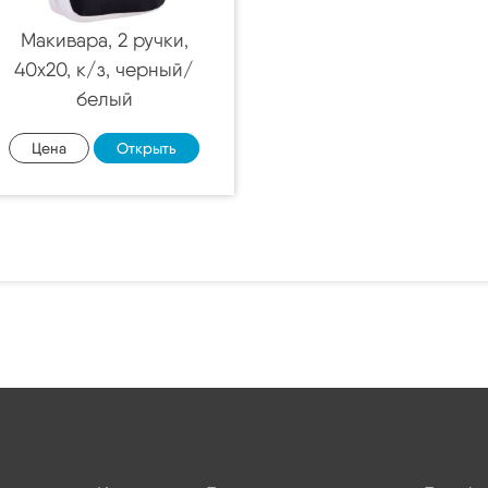
Макивара, 2 ручки,
40х20, к/з, черный/
белый
Цена
Открыть