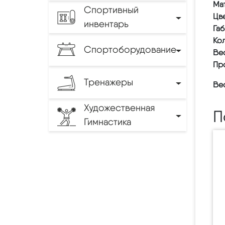
Ма
Спортивный
Цве
инвентарь
Габ
Кол
Спортоборудование
Вес
Пр
Тренажеры
Вес
Художественная
П
Гимнастика