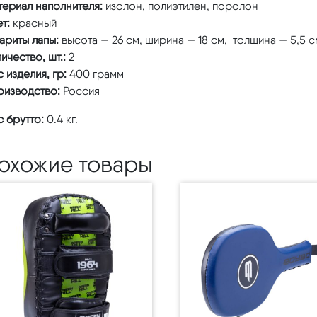
териал наполнителя:
изолон, полиэтилен, поролон
т:
красный
ариты лапы:
высота — 26 см, ширина — 18 см, толщина — 5,5 с
ичество, шт.:
2
 изделия, гр:
400 грамм
оизводство:
Россия
 брутто:
0.4 кг.
охожие товары