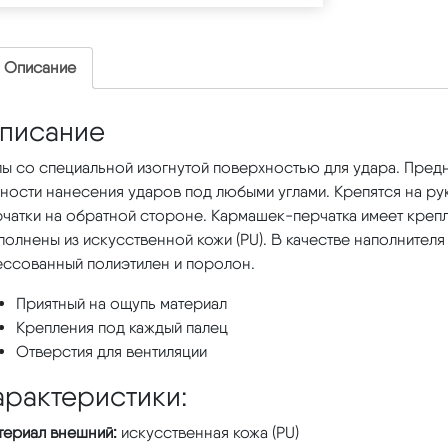
Описание
писание
ы со специальной изогнутой поверхностью для удара. Предн
чности нанесения ударов под любыми углами. Крепятся на р
чатки на обратной стороне. Кармашек-перчатка имеет крепл
олнены из искусственной кожи (PU). В качестве наполнителя
ессованный полиэтилен и поролон.
Приятный на ощупь материал
Крепления под каждый палец
Отверстия для вентиляции
арактеристики:
териал внешний:
искусственная кожа (PU)