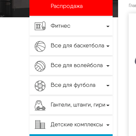
Распродажа
Гла
Фитнес
Все для баскетбола
Все для волейбола
Все для футбола
Гантели, штанги, гири
Детские комплексы