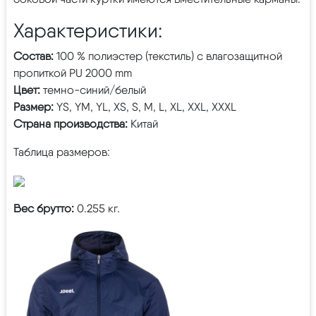
Характеристики:
Состав:
100 % полиэстер (текстиль) с влагозащитной
пропиткой PU 2000 mm
Цвет:
темно-синий/белый
Размер:
YS, YM, YL, XS, S, M, L, XL, XXL, XXXL
Страна производства:
Китай
Таблица размеров:
Вес брутто:
0.255 кг.