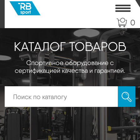
Toggle
0
КАТАЛОГ ТОВАРОВ
Спортивное оборудование с
сертификацией качества и гарантией.
Искать: