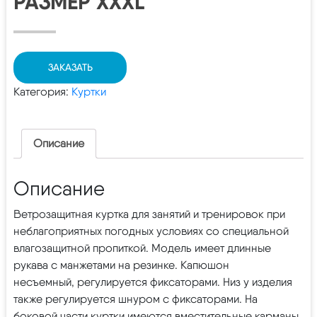
РАЗМЕР XXXL
ЗАКАЗАТЬ
Категория:
Куртки
Описание
Описание
Ветрозащитная куртка для занятий и тренировок при
неблагоприятных погодных условиях со специальной
влагозащитной пропиткой. Модель имеет длинные
рукава с манжетами на резинке. Капюшон
несъемный, регулируется фиксаторами. Низ у изделия
также регулируется шнуром с фиксаторами. На
боковой части куртки имеются вместительные карманы.