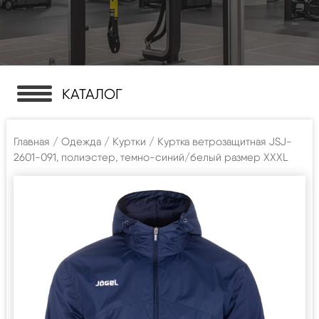
КАТАЛОГ
Главная
/
Одежда
/
Куртки
/ Куртка ветрозащитная JSJ-
2601-091, полиэстер, темно-синий/белый размер XXXL