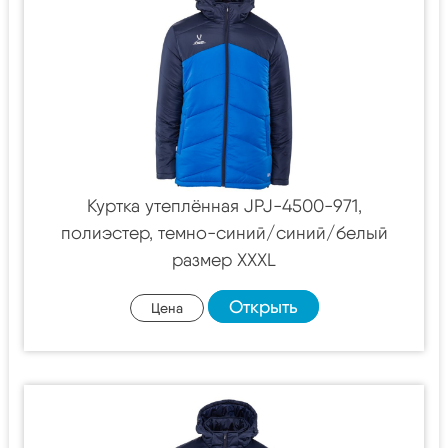
Куртка утеплённая JPJ-4500-971,
полиэстер, темно-синий/синий/белый
размер XXXL
Открыть
Цена