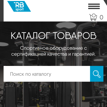
Toggle
0
КАТАЛОГ ТОВАРОВ
Спортивное оборудование с
сертификацией качества и гарантией.
Искать: