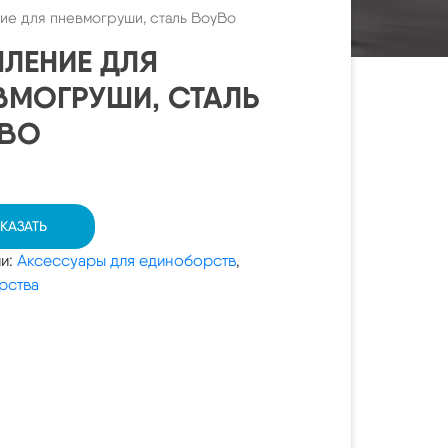
ие для пневмогруши, сталь BoyBo
ПЛЕНИЕ ДЛЯ
ВМОГРУШИ, СТАЛЬ
BO
КАЗАТЬ
ии:
Аксессуары для единоборств
,
рства