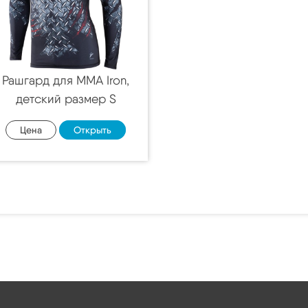
Рашгард для MMA Iron,
детский размер S
Цена
Открыть