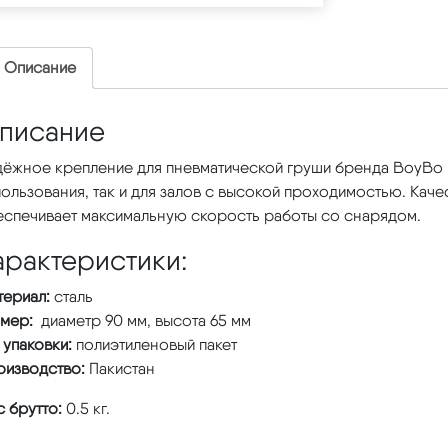
Описание
писание
дёжное крепление для пневматической груши бренда BoyBo 
ользования, так и для залов с высокой проходимостью. Кач
еспечивает максимальную скорость работы со снарядом.
арактеристики:
териал:
сталь
змер:
диаметр 90 мм, высота 65 мм
 упаковки:
полиэтиленовый пакет
оизводство:
Пакистан
 брутто:
0.5 кг.