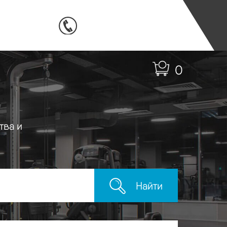
0
тва и
Найти