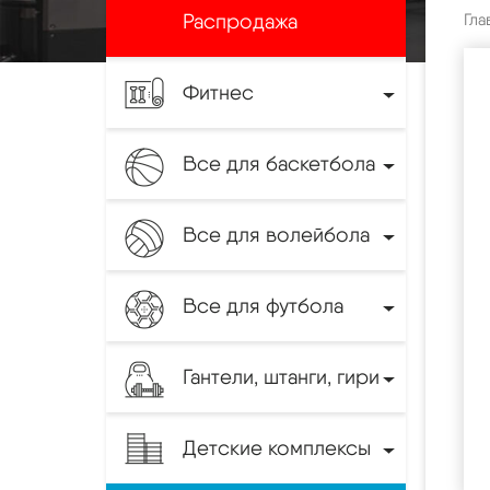
Распродажа
Гла
Фитнес
Все для баскетбола
Все для волейбола
Все для футбола
Гантели, штанги, гири
Детские комплексы