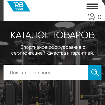
Toggle
0
КАТАЛОГ ТОВАРОВ
Спортивное оборудование с
сертификацией качества и гарантией.
Искать: