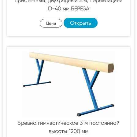
пристенный, двухрядный 2 м, перекладина
D-40 мм БЕРЕЗА
Открыть
Цена
Бревно гимнастическое 3 м постоянной
высоты 1200 мм