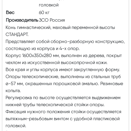
головкой
Вес
60 кг
Производитель
ЗСО Россия
Конь гимнастический, маховый переменной высоты
СТАНДАРТ.
Представляет собой сборно-разборную конструкцию,
состоящую из корпуса и 4-х опор.
Корпус 1600х350х280 мм, выполнен из дерева, покрыт
чехлом из искусственной высокопрочной кожи.
Все края и углы корпуса имеют закругленную форму.
Опоры телескопические, выполнены из стальных труб
ø-57 мм, окрашенных порошковой эмалью. Резиновые
копыта.
Регулировка по высоте осуществляется выдвижением
нижней трубы телескопической стойки опоры.
Фиксация нужного положения стойки осуществляется
вытяжным-резьбовым винтом с удобной пластиковой
головкой.