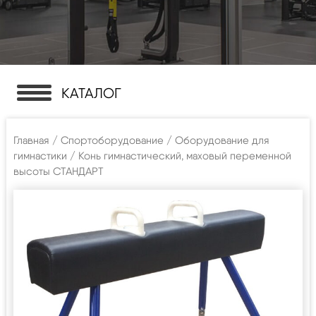
КАТАЛОГ
Главная
/
Спортоборудование
/
Оборудование для
гимнастики
/ Конь гимнастический, маховый переменной
высоты СТАНДАРТ