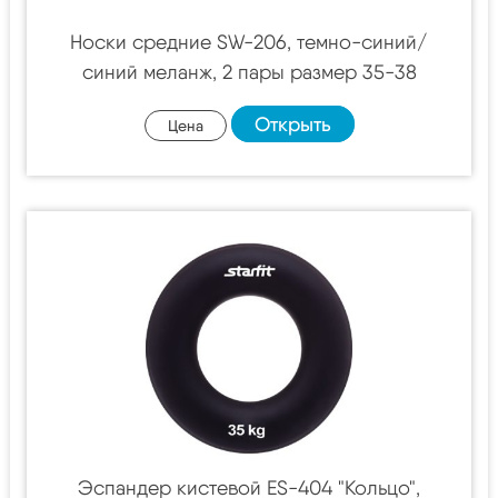
Носки средние SW-206, темно-синий/
синий меланж, 2 пары размер 35-38
Открыть
Цена
Эспандер кистевой ES-404 "Кольцо",