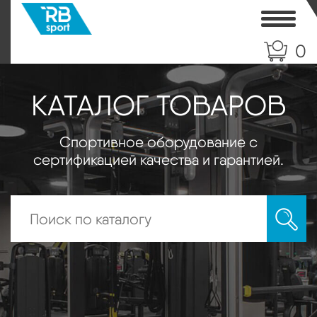
Toggle
0
КАТАЛОГ ТОВАРОВ
Спортивное оборудование с
сертификацией качества и гарантией.
Искать: