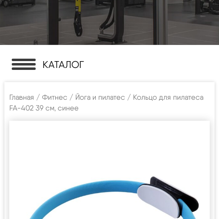
КАТАЛОГ
Главная
/
Фитнес
/
Йога и пилатес
/ Кольцо для пилатеса
FA-402 39 см, синее