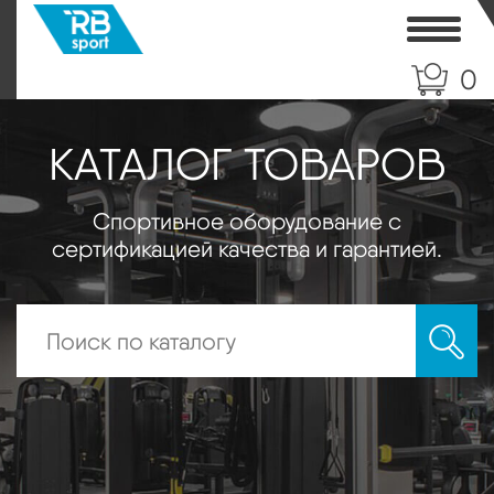
Toggle
0
КАТАЛОГ ТОВАРОВ
Спортивное оборудование с
сертификацией качества и гарантией.
Искать: