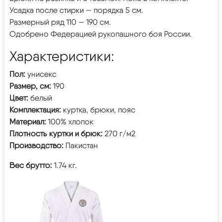
Усадка после стирки — порядка 5 см.
Размерный ряд 110 — 190 см.
Одобрено Федерацией рукопашного боя России.
Характеристики:
Пол:
унисекс
Размер, см:
190
Цвет:
белый
Комплектация:
куртка, брюки, пояс
Материал:
100% хлопок
Плотность куртки и брюк:
270 г/м2
Производство:
Пакистан
Вес брутто:
1.74 кг.