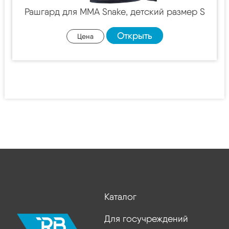
Рашгард для MMA Snake, детский размер S
Открыть
Цена
Каталог
Для госучреждений