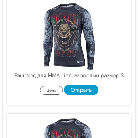
Рашгард для MMA Lion, взрослый размер S
Открыть
Цена