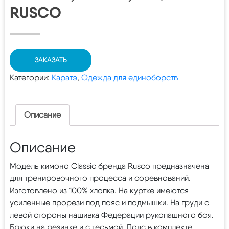
RUSCO
ЗАКАЗАТЬ
Категории:
Каратэ
,
Одежда для единоборств
Описание
Описание
Модель кимоно Classic бренда Rusco предназначена
для тренировочного процесса и соревнований.
Изготовлено из 100% хлопка. На куртке имеются
усиленные прорези под пояс и подмышки. На груди с
левой стороны нашивка Федерации рукопашного боя.
Брюки на резинке и с тесьмой. Пояс в комплекте.