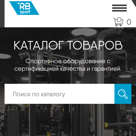
Toggle
0
КАТАЛОГ ТОВАРОВ
Спортивное оборудование с
сертификацией качества и гарантией.
Искать: