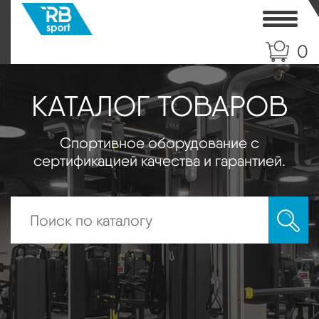
Toggle
0
КАТАЛОГ ТОВАРОВ
Спортивное оборудование с
сертификацией качества и гарантией.
Искать: