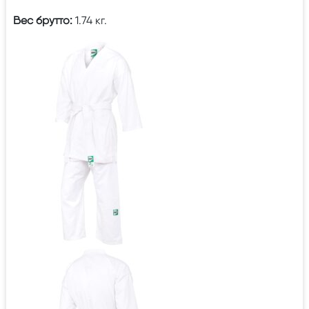
Вес брутто:
1.74 кг.