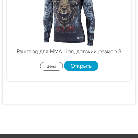
Рашгард для MMA Lion, детский размер S
Открыть
Цена