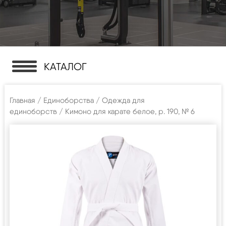
КАТАЛОГ
Главная
/
Единоборства
/
Одежда для
единоборств
/ Кимоно для карате белое, р. 190, № 6