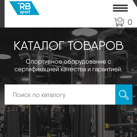
Toggle
0
КАТАЛОГ ТОВАРОВ
Спортивное оборудование с
сертификацией качества и гарантией.
Искать: