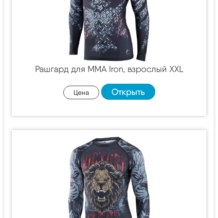
Рашгард для MMA Iron, взрослый XXL
Открыть
Цена