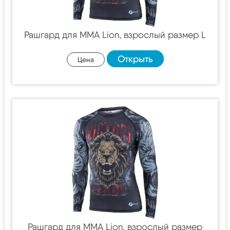
Рашгард для MMA Lion, взрослый размер L
Открыть
Цена
Рашгард для MMA Lion, взрослый размер