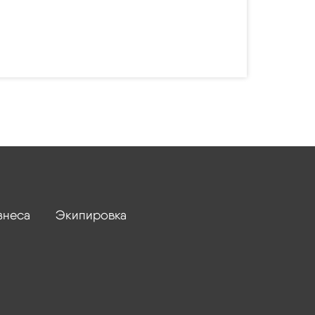
знеса
Экипировка