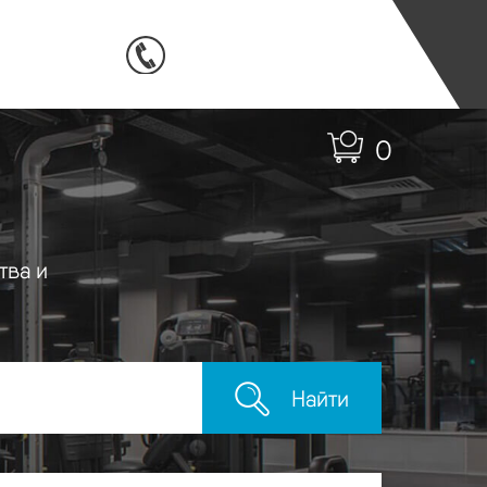
0
тва и
Найти