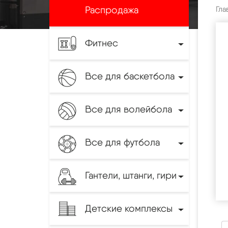
Распродажа
Гла
Фитнес
Все для баскетбола
Все для волейбола
Все для футбола
Гантели, штанги, гири
Детские комплексы