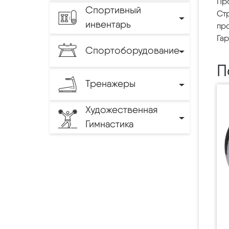
Пр
Спортивный
Ст
инвентарь
пр
Гар
Спортоборудование
П
Тренажеры
Художественная
Гимнастика