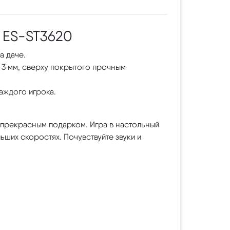
 ES-ST3620
а даче.
3 мм, сверху покрытого прочным
аждого игрока.
и прекрасным подарком. Игра в настольный
ших скоростях. Почувствуйте звуки и