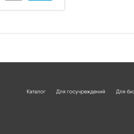
Каталог
Для госучреждений
Для би