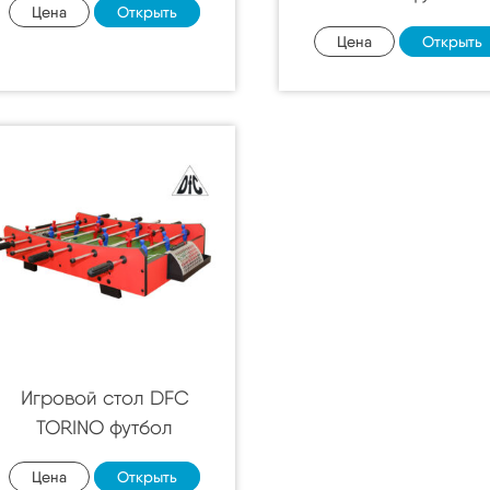
Цена
Открыть
Цена
Открыть
Игровой стол DFC
TORINO футбол
Цена
Открыть