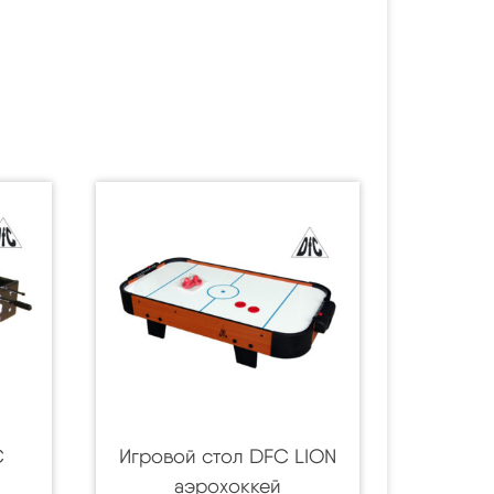
C
Игровой стол DFC LION
аэрохоккей