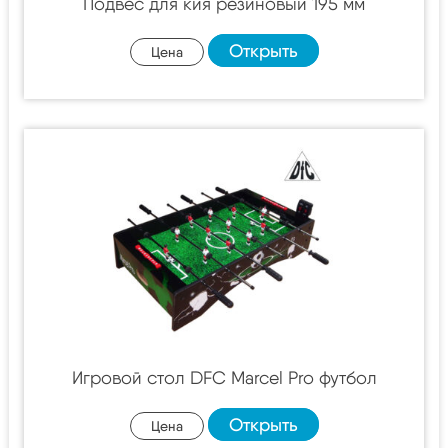
Подвес для кия резиновый 195 мм
Открыть
Цена
Игровой стол DFC Marcel Pro футбол
Открыть
Цена