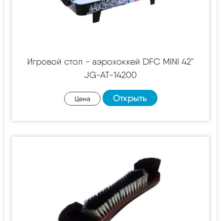
Игровой стол - аэрохоккей DFC MINI 42"
JG-AT-14200
Открыть
Цена