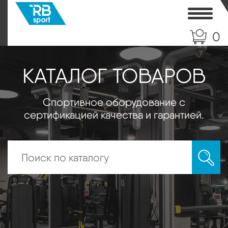
Toggle
0
КАТАЛОГ ТОВАРОВ
Спортивное оборудование с
сертификацией качества и гарантией.
Искать: