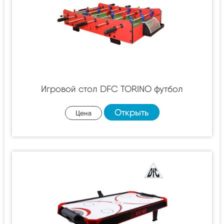
Игровой стол DFC TORINO футбол
Открыть
Цена