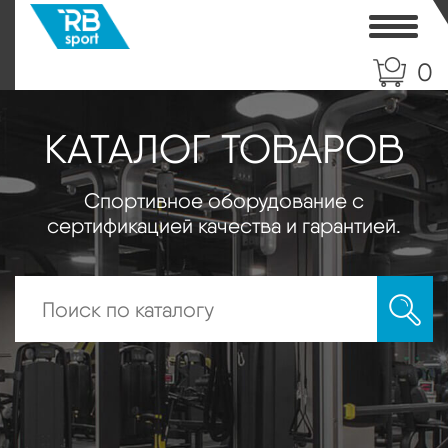
Toggle
0
КАТАЛОГ ТОВАРОВ
Спортивное оборудование с
сертификацией качества и гарантией.
Искать: