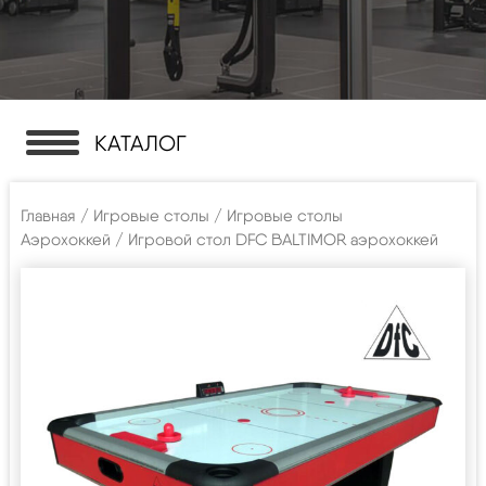
КАТАЛОГ
Главная
/
Игровые столы
/
Игровые столы
Аэрохоккей
/ Игровой стол DFC BALTIMOR аэрохоккей