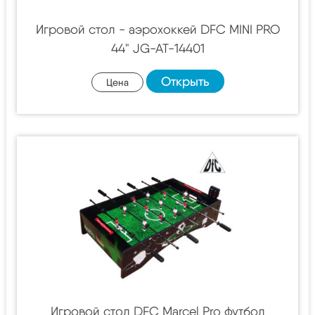
Игровой стол - аэрохоккей DFC MINI PRO
44" JG-AT-14401
Открыть
Цена
Игровой стол DFC Marcel Pro футбол