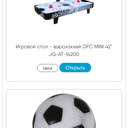
Игровой стол - аэрохоккей DFC MINI 42"
JG-AT-14200
Открыть
Цена