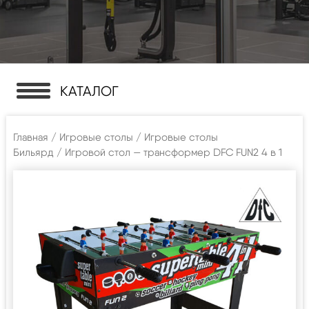
КАТАЛОГ
Главная
/
Игровые столы
/
Игровые столы
Бильярд
/ Игровой стол — трансформер DFC FUN2 4 в 1