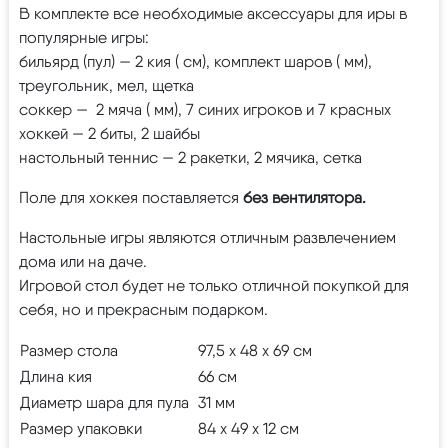
В комплекте все необходимые аксессуары для иры в
популярные игры:
бильярд (пул) — 2 кия ( см), комплект шаров ( мм),
треугольник, мел, щетка
соккер — 2 мяча ( мм), 7 синих игроков и 7 красных
хоккей — 2 биты, 2 шайбы
настольный теннис — 2 ракетки, 2 мячика, сетка
Поле для хоккея поставляется
без вентилятора.
Настольные игры являются отличным развлечением
дома или на даче.
Игровой стол будет не только отличной покупкой для
себя, но и прекрасным подарком.
Размер стола
97,5 х 48 х 69 см
Длина кия
66 см
Диаметр шара для пула
31 мм
Размер упаковки
84 х 49 х 12 см