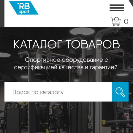
Toggle
0
КАТАЛОГ ТОВАРОВ
Спортивное оборудование с
сертификацией качества и гарантией.
Искать: