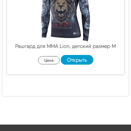
Рашгард для MMA Lion, детский размер M
Открыть
Цена