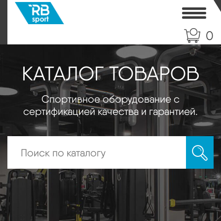
Toggle
0
КАТАЛОГ ТОВАРОВ
Спортивное оборудование с
сертификацией качества и гарантией.
Искать: