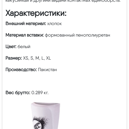
кёкусинкай и другими видами контактных единоборств.
Характеристики:
Внешний материал:
хлопок
Материал вставки:
формованный пенополиуретан
Цвет:
белый
Размер:
XS, S, M, L, XL
Производство:
Пакистан
Вес брутто:
0.289 кг.