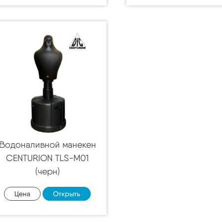
Водоналивной манекен
CENTURION TLS-M01
(черн)
Цена
Открыть