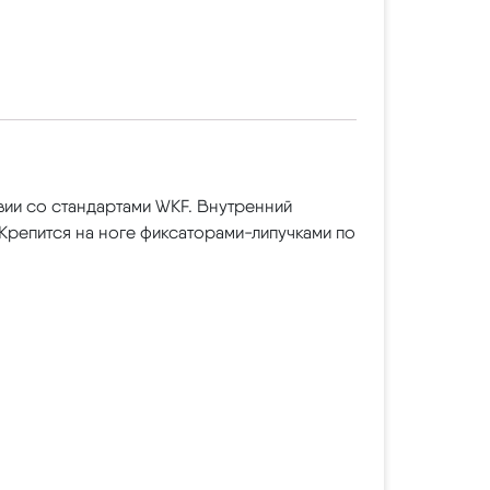
вии со стандартами WKF. Внутренний
 Крепится на ноге фиксаторами-липучками по