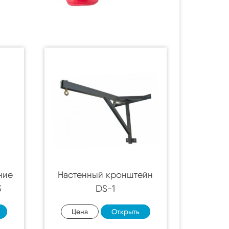
ние
Настенный кронштейн
3
DS-1
Цена
Открыть