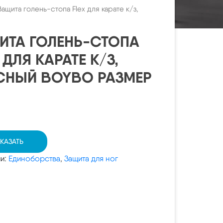
Защита голень-стопа Flex для карате к/з,
ИТА ГОЛЕНЬ-СТОПА
 ДЛЯ КАРАТЕ К/З,
СНЫЙ BOYBO РАЗМЕР
КАЗАТЬ
ии:
Единоборства
,
Защита для ног