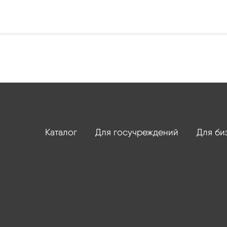
Каталог
Для госучреждений
Для би