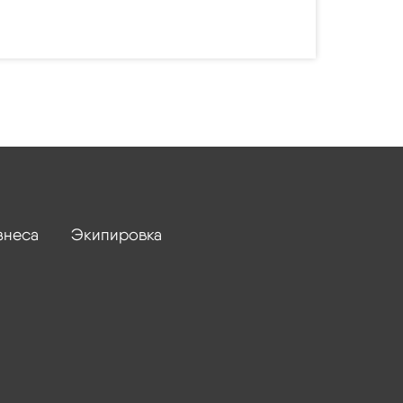
знеса
Экипировка