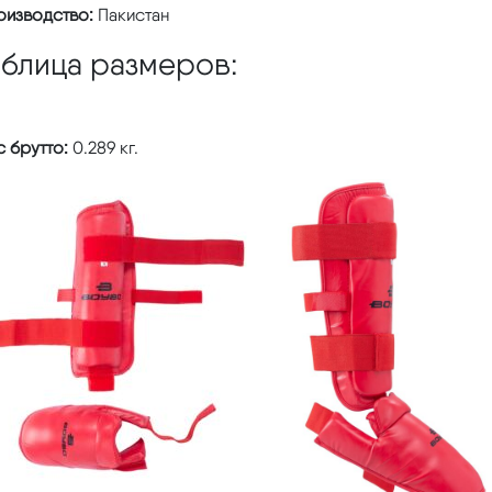
оизводство:
Пакистан
аблица размеров:
 брутто:
0.289 кг.