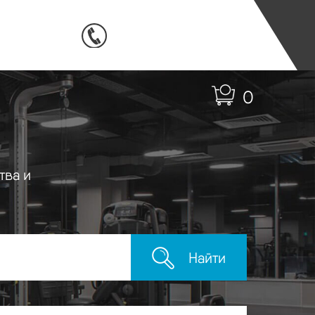
0
тва и
Найти