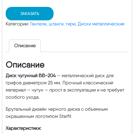
ЗАКАЗАТЬ
Категории:
Гантели, штанги, гири
,
Диски металлические
Описание
Описание
Диск чугунный BB-204
— металлический диск для
грифов диаметром 25 мм. Прочный классический
материал — чугун — прост в эксплуатации и не требует
особого ухода.
Брутальный дизайн черного диска с объемным
окрашенным логотипом Starfit.
Характеристики: