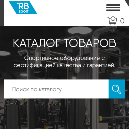
Toggle
0
КАТАЛОГ ТОВАРОВ
Спортивное оборудование с
сертификацией качества и гарантией.
Искать: