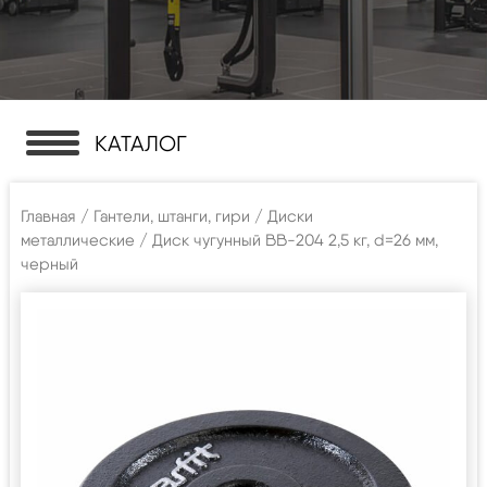
КАТАЛОГ
Главная
/
Гантели, штанги, гири
/
Диски
металлические
/ Диск чугунный BB-204 2,5 кг, d=26 мм,
черный