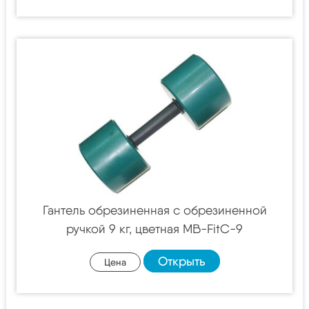
Гантель обрезиненная с обрезиненной
ручкой 9 кг, цветная MB-FitC-9
Открыть
Цена