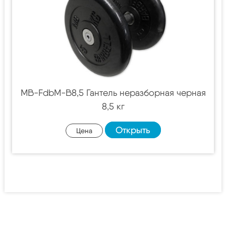
MB-FdbM-B8,5 Гантель неразборная черная
8,5 кг
Открыть
Цена