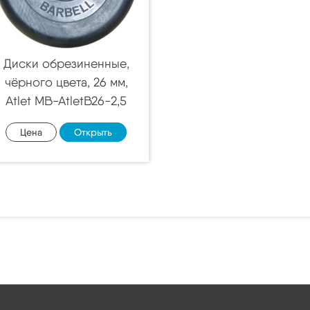
Диски обрезиненные,
чёрного цвета, 26 мм,
Atlet MB-AtletB26-2,5
Цена
Открыть