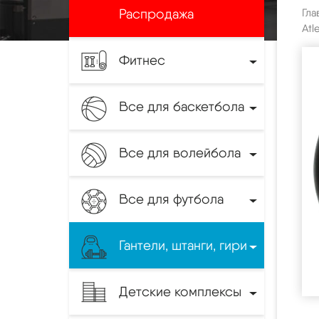
Распродажа
Гла
Atl
Фитнес
Все для баскетбола
Все для волейбола
Все для футбола
Гантели, штанги, гири
Детские комплексы