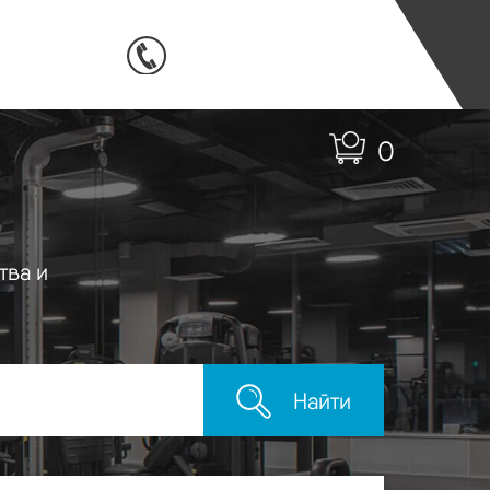
0
тва и
Найти