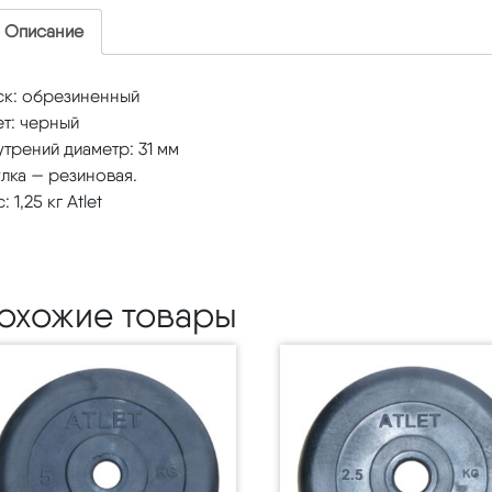
Описание
ск: обрезиненный
т: черный
трений диаметр: 31 мм
лка — резиновая.
: 1,25 кг Atlet
охожие товары