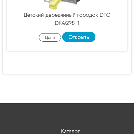
Детский деревянный городок DFC
DKW298-1
Открыть
Цена
Каталог