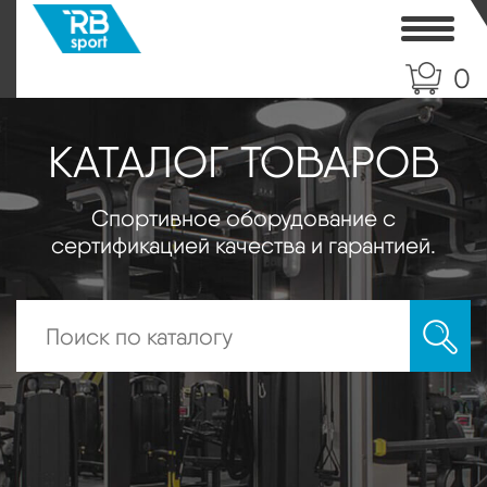
Toggle
0
КАТАЛОГ ТОВАРОВ
Спортивное оборудование с
сертификацией качества и гарантией.
Искать: