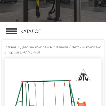
КАТАЛОГ
Главная
/
Детские комплексы
/
Качели
/ Детский комплекс
с горкой DFC MSN-01