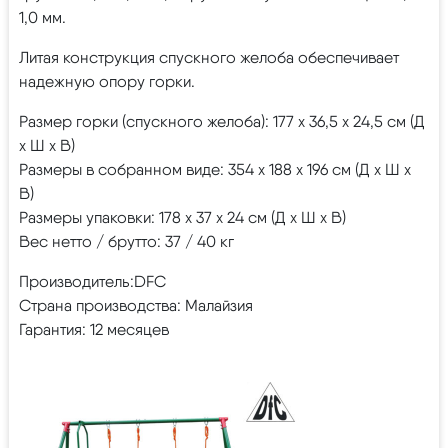
1,0 мм.
Литая конструкция спускного желоба обеспечивает
надежную опору горки.
Размер горки (спускного желоба): 177 х 36,5 х 24,5 см (Д
х Ш х В)
Размеры в собранном виде: 354 х 188 х 196 см (Д х Ш х
В)
Размеры упаковки: 178 х 37 х 24 см (Д х Ш х В)
Вес нетто / брутто: 37 / 40 кг
Производитель:DFC
Страна производства: Малайзия
Гарантия: 12 месяцев