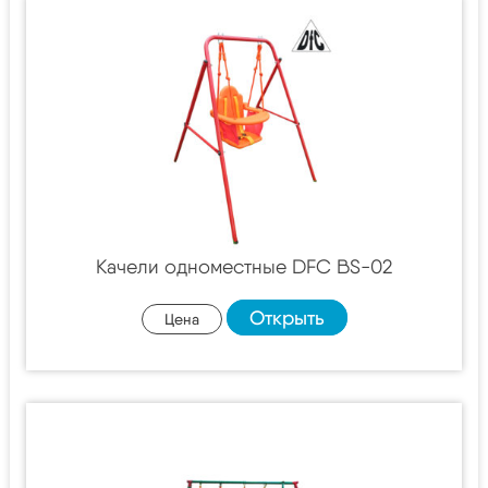
Качели одноместные DFC BS-02
Открыть
Цена