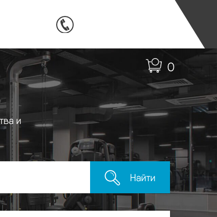
0
тва и
Найти