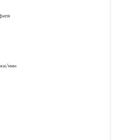
филя
ебки/мин