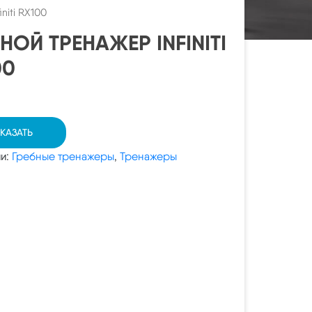
niti RX100
НОЙ ТРЕНАЖЕР INFINITI
00
КАЗАТЬ
ии:
Гребные тренажеры
,
Тренажеры