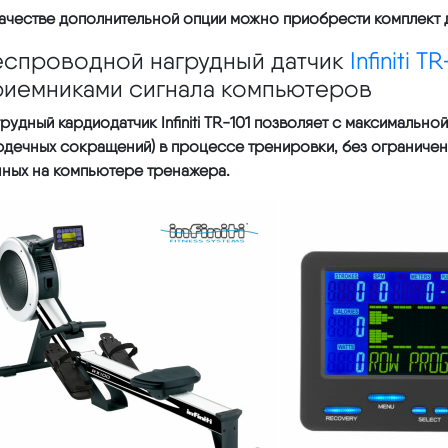
ачестве дополнительной опции можно приобрести комплект для
еспроводной нагрудный датчик
Infiniti TR
риемниками сигнала компьютеров
грудный кардиодатчик
Infiniti TR-101
позволяет с максимальной 
рдечных сокращений) в процессе тренировки, без ограниче
нных на компьютере тренажера.