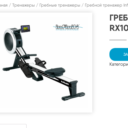
вная
/
Тренажеры
/
Гребные тренажеры
/ Гребной тренажер Infi
ГРЕБ
RX1
ЗА
Категор