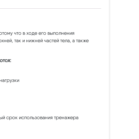
отому что в ходе его выполнения
ей, так и нижней частей тела, а также
ются:
нагрузки
ный срок использования тренажера