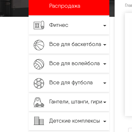
Распродажа
Гла
Фитнес
Все для баскетбола
Все для волейбола
Все для футбола
Гантели, штанги, гири
Детские комплексы