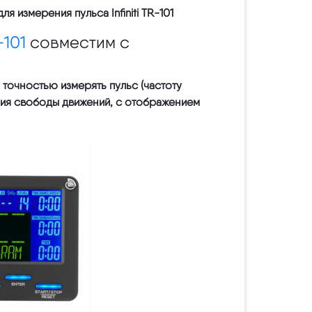
 измерения пульса Infiniti TR-101
-101
совместим с
точностью измерять пульс (частоту
ния свободы движений, с отображением