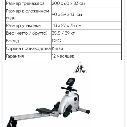
Размер тренажера
200 х 60 х 83 см
Размер в сложенном
90 х 59 х 131 см
виде
Размер упаковки
113 х 27 х 75 см
Вес (нетто / брутто)
35,5 / 39 кг
Бренд
DFC
Страна производства
Китай
Гарантия
12 месяцев