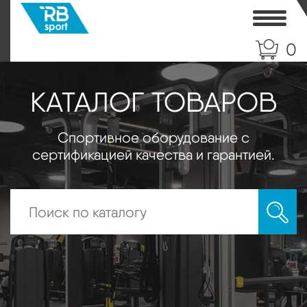
Toggle
0
КАТАЛОГ ТОВАРОВ
Спортивное оборудование с
сертификацией качества и гарантией.
Искать: