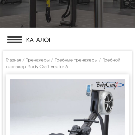
КАТАЛОГ
Главная
/
Тренажеры
/
Гребные тренажеры
/ Гребной
тренажер Body Craft Vector 6