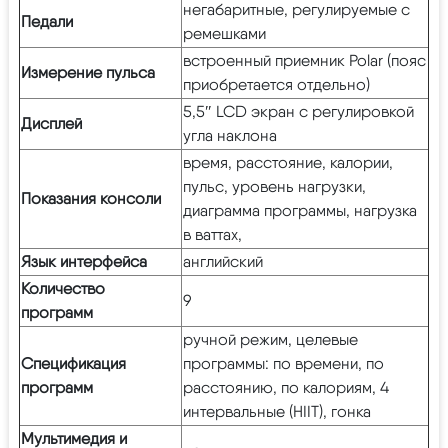
негабаритные, регулируемые с
Педали
ремешками
встроенный приемник Polar (пояс
Измерение пульса
приобретается отдельно)
5,5″ LCD экран с регулировкой
Дисплей
угла наклона
время, расстояние, калории,
пульс, уровень нагрузки,
Показания консоли
диаграмма программы, нагрузка
в ваттах,
Язык интерфейса
английский
Количество
9
программ
ручной режим, целевые
Спецификация
программы: по времени, по
программ
расстоянию, по калориям, 4
интервальные (HIIT), гонка
Мультимедия и