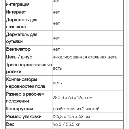
нет
интеграция
Интернет
нет
Держатель для
нет
планшета
Держатель для
нет
бутылки
Вентилятор
нет
Цепь / шнур
никелированная стальная цепь
Транспортировочные
есть
ролики
Компенсаторы
есть
неровностей пола
Размер в рабочем
250,3 х 63 х 124h см
положении
Конструкция
разборная из 2 частей
Размер упаковки
124,5 х 105 х 42 см
Вес
46,5 / 53,5 кг