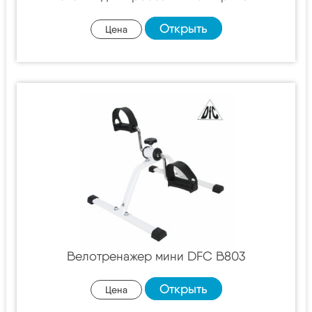
Открыть
Цена
Велотренажер мини DFC B803
Открыть
Цена