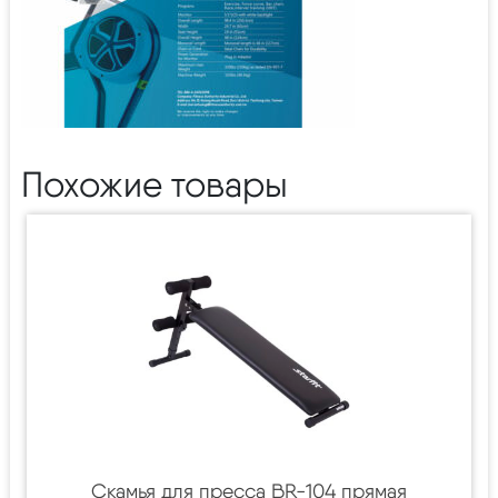
Похожие товары
Скамья для пресса BR-104 прямая