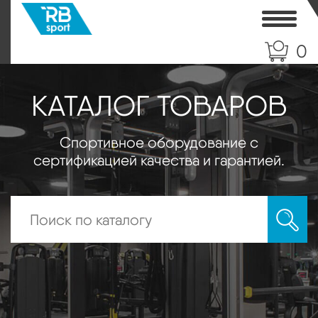
Toggle
0
КАТАЛОГ ТОВАРОВ
Спортивное оборудование с
сертификацией качества и гарантией.
Искать: