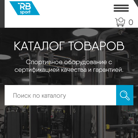
Toggle
0
КАТАЛОГ ТОВАРОВ
Спортивное оборудование с
сертификацией качества и гарантией.
Искать: