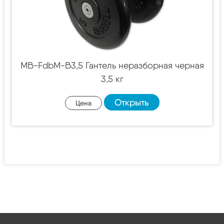
MB-FdbM-B3,5 Гантель неразборная черная
3,5 кг
Открыть
Цена