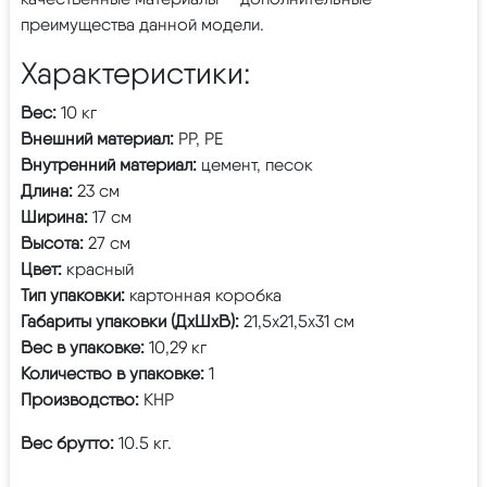
преимущества данной модели.
Характеристики:
Вес:
10 кг
Внешний материал:
РР, РЕ
Внутренний материал:
цемент, песок
Длина:
23 см
Ширина:
17 см
Высота:
27 см
Цвет:
красный
Тип упаковки:
картонная коробка
Габариты упаковки (ДхШхВ):
21,5х21,5х31 см
Вес в упаковке:
10,29 кг
Количество в упаковке:
1
Производство:
КНР
Вес брутто:
10.5 кг.