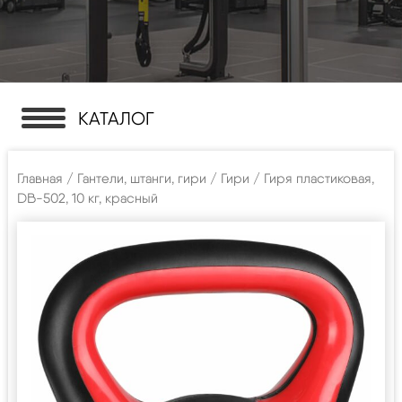
КАТАЛОГ
Главная
/
Гантели, штанги, гири
/
Гири
/ Гиря пластиковая,
DB-502, 10 кг, красный