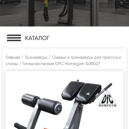
КАТАЛОГ
Главная
/
Тренажеры
/
Скамьи и тренажеры для пресса и
спины
/ Гиперэкстензия DFC Homegym SUB027