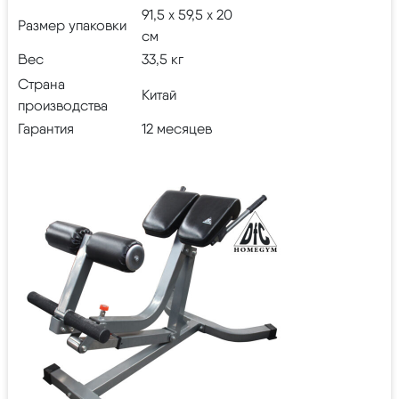
91,5 х 59,5 х 20
Размер упаковки
см
Вес
33,5 кг
Страна
Китай
производства
Гарантия
12 месяцев