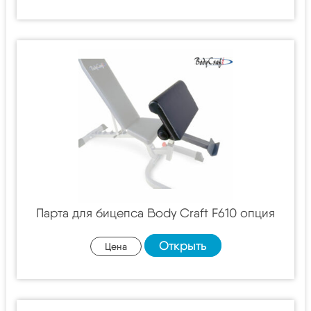
Парта для бицепса Body Craft F610 опция
Открыть
Цена