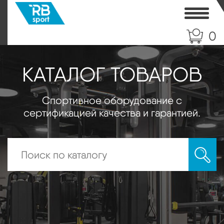
Toggle
0
КАТАЛОГ ТОВАРОВ
Спортивное оборудование с
сертификацией качества и гарантией.
Искать: