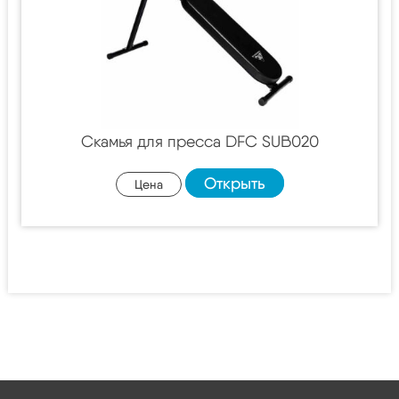
Скамья для пресса DFC SUB020
Открыть
Цена