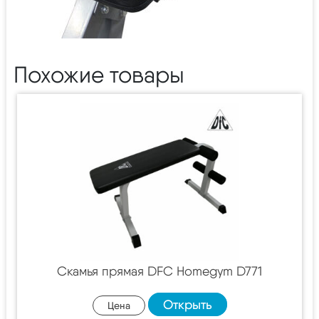
Похожие товары
Скамья прямая DFC Homegym D771
Открыть
Цена