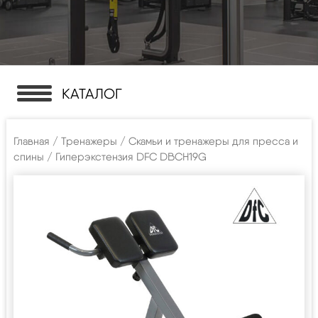
КАТАЛОГ
Главная
/
Тренажеры
/
Скамьи и тренажеры для пресса и
спины
/ Гиперэкстензия DFC DBCH19G