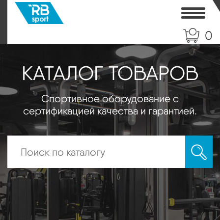
Toggle
0
КАТАЛОГ ТОВАРОВ
Спортивное оборудование с
сертификацией качества и гарантией.
Искать: