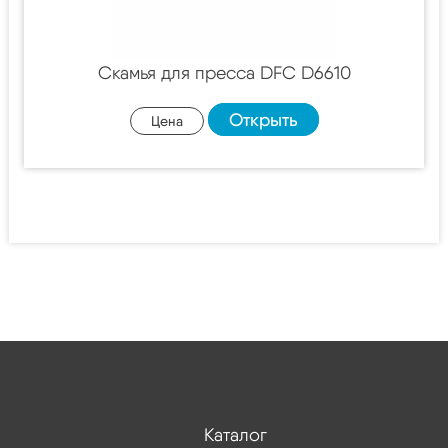
Скамья для пресса DFC D6610
Открыть
Цена
Каталог