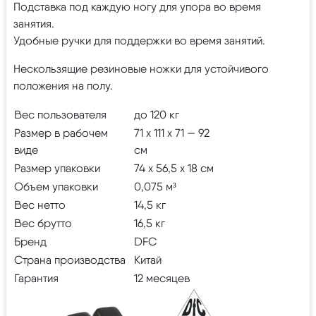
Подставка под каждую ногу для упора во время
занятия.
Удобные ручки для поддержки во время занятий.
Нескользящие резиновые ножки для устойчивого
положения на полу.
Вес пользователя
до 120 кг
Размер в рабочем
71 х 111 х 71 — 92
виде
см
Размер упаковки
74 х 56,5 х 18 см
Объем упаковки
0,075 м³
Вес нетто
14,5 кг
Вес брутто
16,5 кг
Бренд
DFC
Страна производства
Китай
Гарантия
12 месяцев