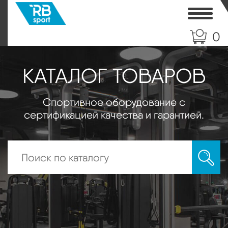
Toggle
0
КАТАЛОГ ТОВАРОВ
Спортивное оборудование с
сертификацией качества и гарантией.
Искать: