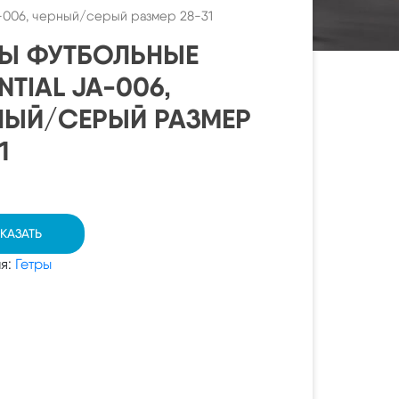
A-006, черный/серый размер 28-31
РЫ ФУТБОЛЬНЫЕ
NTIAL JA-006,
НЫЙ/СЕРЫЙ РАЗМЕР
1
КАЗАТЬ
ия:
Гетры