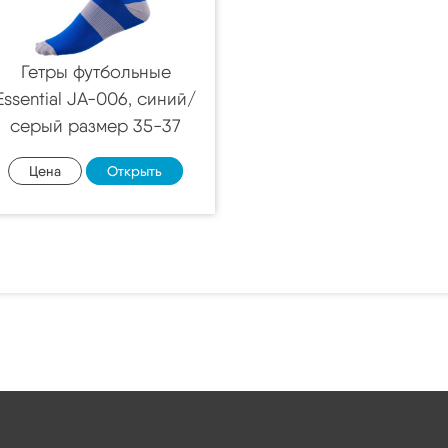
Гетры футбольные
Essential JA-006, синий/
серый размер 35-37
Цена
Открыть