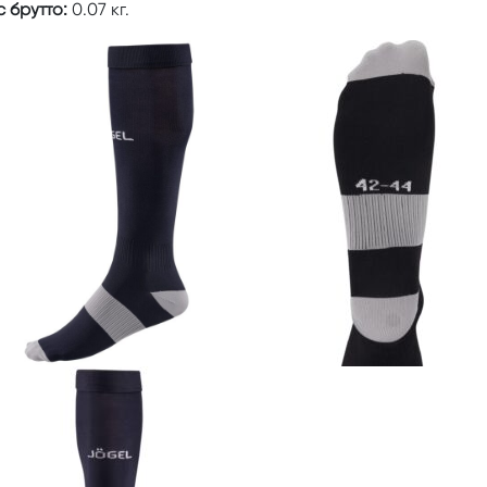
 брутто:
0.07 кг.