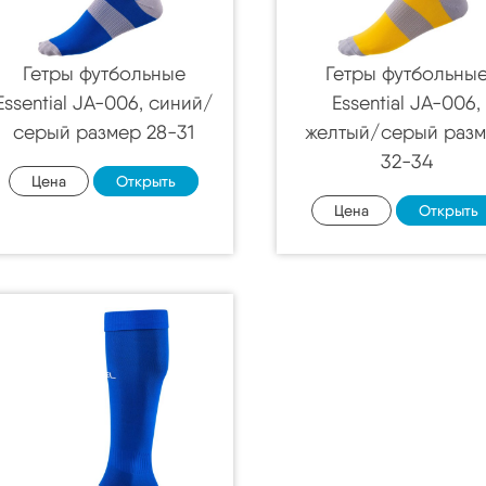
Гетры футбольные
Гетры футбольны
Essential JA-006, синий/
Essential JA-006,
серый размер 28-31
желтый/серый раз
32-34
Цена
Открыть
Цена
Открыть