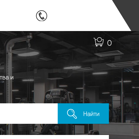
0
тва и
Найти