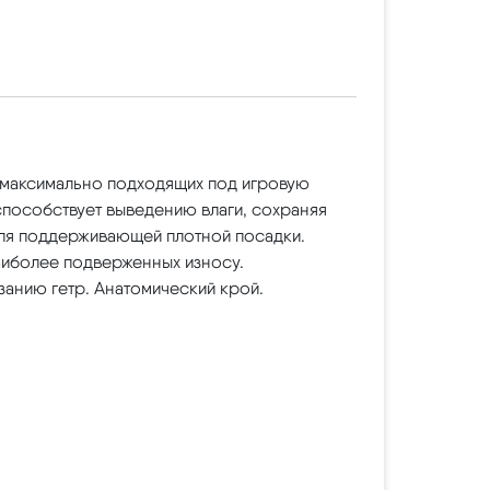
 максимально подходящих под игровую
 способствует выведению влаги, сохраняя
 для поддерживающей плотной посадки.
аиболее подверженных износу.
занию гетр. Анатомический крой.