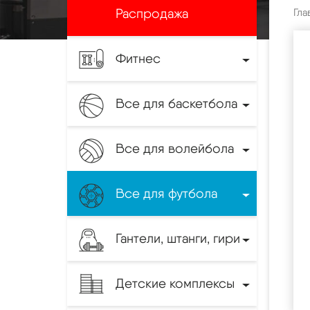
Распродажа
Гла
Фитнес
Все для баскетбола
Все для волейбола
Все для футбола
Гантели, штанги, гири
Детские комплексы