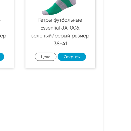
е
Гетры футбольные
Essential JA-006,
мер
зеленый/серый размер
38-41
Цена
Открыть